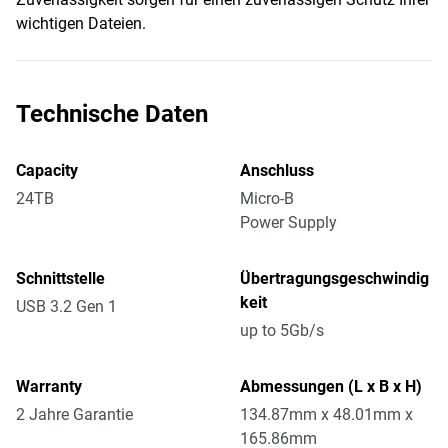
wichtigen Dateien.
Technische Daten
Capacity
Anschluss
24TB
Micro-B
Power Supply
Schnittstelle
Übertragungsgeschwindig
keit
USB 3.2 Gen 1
up to 5Gb/s
Warranty
Abmessungen (L x B x H)
2 Jahre Garantie
134.87mm x 48.01mm x
165.86mm