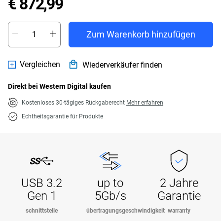
Price € 872,99
€ 872,99
Zum Warenkorb hinzufügen
Vergleichen
Wiederverkäufer finden
Direkt bei Western Digital kaufen
Kostenloses 30-tägiges Rückgaberecht
Mehr erfahren
Echtheitsgarantie für Produkte
USB 3.2
up to
2 Jahre
Gen 1
5Gb/s
Garantie
schnittstelle
übertragungsgeschwindigkeit
warranty