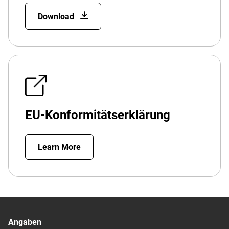
Download
EU-Konformitätserklärung
Learn More
Angaben