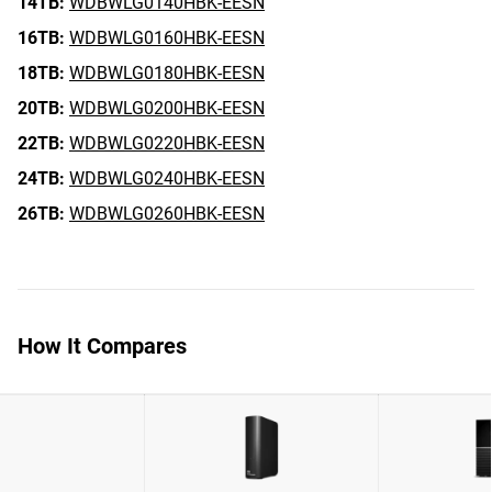
14TB:
WDBWLG0140HBK-EESN
16TB:
WDBWLG0160HBK-EESN
18TB:
WDBWLG0180HBK-EESN
20TB:
WDBWLG0200HBK-EESN
22TB:
WDBWLG0220HBK-EESN
24TB:
WDBWLG0240HBK-EESN
26TB:
WDBWLG0260HBK-EESN
How It Compares