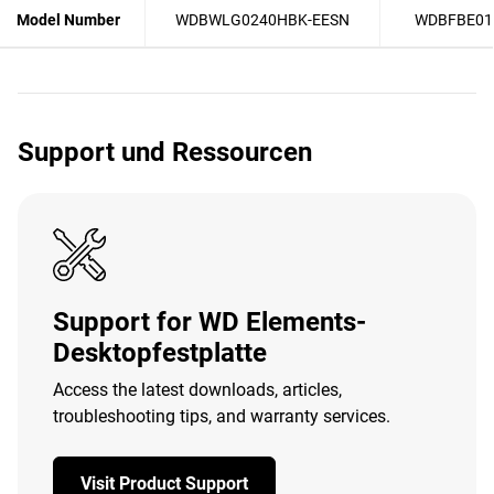
Model Number
WDBWLG0240HBK-EESN
WDBFBE01
Support und Ressourcen
Support for WD Elements-
Desktopfestplatte
Access the latest downloads, articles,
troubleshooting tips, and warranty services.
Visit Product Support