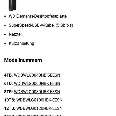
WD Elements-Desktopfestplatte
SuperSpeed-USB-A-Kabel (5 Gbit/s)
Netzteil
Kurzanleitung
Modellnummern
4TB:
WDBWLG0040HBK-EESN
6TB:
WDBWLG0060HBK-EESN
8TB:
WDBWLG0080HBK-EESN
10TB:
WDBWLG0100HBK-EESN
12TB:
WDBWLG0120HBK-EESN