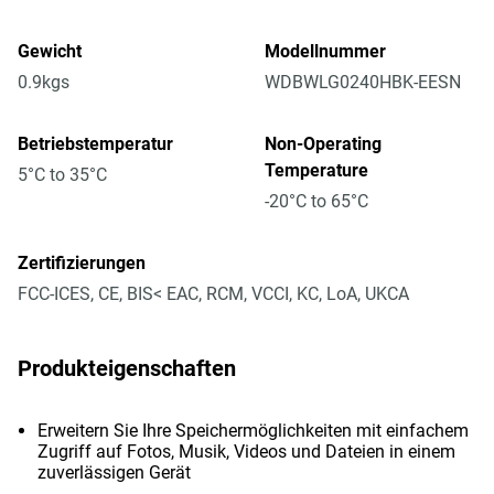
Gewicht
Modellnummer
0.9kgs
WDBWLG0240HBK-EESN
Betriebstemperatur
Non-Operating
Temperature
5°C to 35°C
-20°C to 65°C
Zertifizierungen
FCC-ICES, CE, BIS< EAC, RCM, VCCI, KC, LoA, UKCA
Produkteigenschaften
Erweitern Sie Ihre Speichermöglichkeiten mit einfachem
Zugriff auf Fotos, Musik, Videos und Dateien in einem
zuverlässigen Gerät