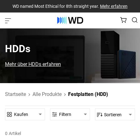
WD named Most Ethical for 8th straight year.
Mehr erfahren
HDDs
Mehr über HDDs erfahren
Startseite
Alle Produkte
Festplatten (HDD)
Kaufen
Filtern
Sortieren
0
Artikel