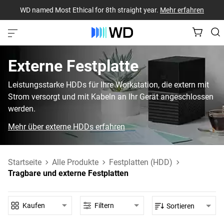
WD named Most Ethical for 8th straight year.
Mehr erfahren
Externe Festplatte‎
Leistungsstarke HDDs für Ihre Workstation, die extern mit
Strom versorgt und mit Kabeln an Ihr Gerät angeschlossen
werden.
Mehr über externe HDDs erfahren
Startseite
Alle Produkte
Festplatten (HDD)
Tragbare und externe Festplatten
Kaufen
Filtern
Sortieren