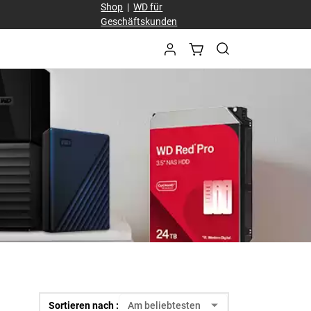
Shop
|
WD für
Geschäftskunden
Sortieren nach :