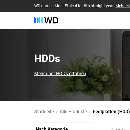
WD named Most Ethical for 8th straight year.
Mehr er
HDDs
Mehr über HDDs erfahren
Startseite
Alle Produkte
Festplatten (HDD)
Nach Kategorie