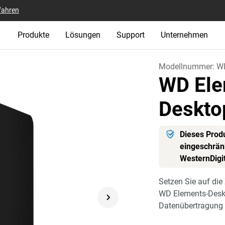
fahren
Produkte
Lösungen
Support
Unternehmen
Modellnummer:
W
WD Ele
Deskto
Dieses Produ
eingeschränk
WesternDigi
Setzen Sie auf die
WD Elements-Deskto
Datenübertragung