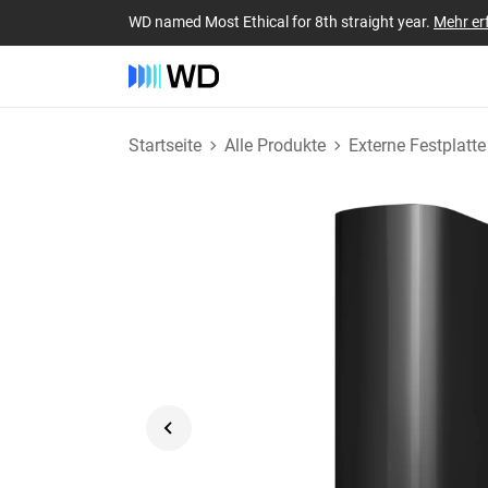
WD named Most Ethical for 8th straight year.
Mehr er
Startseite
Alle Produkte
Externe Festplatte