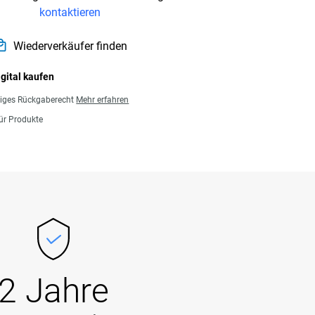
kontaktieren
Wiederverkäufer finden
igital kaufen
giges Rückgaberecht
Mehr erfahren
für Produkte
2 Jahre