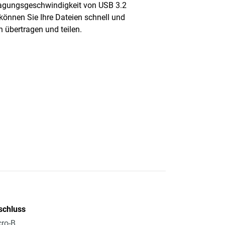
agungsgeschwindigkeit von USB 3.2
können Sie Ihre Dateien schnell und
h übertragen und teilen.
schluss
ro-B