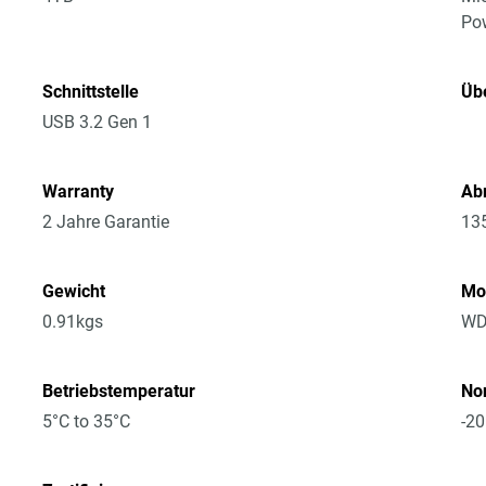
Po
Schnittstelle
Üb
USB 3.2 Gen 1
Warranty
Ab
2 Jahre Garantie
13
Gewicht
Mo
0.91kgs
WD
Betriebstemperatur
No
5°C to 35°C
-20