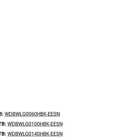
B:
WDBWLG0060HBK-EESN
TB:
WDBWLG0100HBK-EESN
TB:
WDBWLG0140HBK-EESN