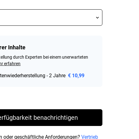
rer Inhalte
ellung durch Experten bei einem unerwarteten
r erfahren
tenwiederherstellung - 2 Jahre
€ 10,99
rice € 191,99
erfügbarkeit benachrichtigen
n oder geschäftliche Anforderungen?
Vertrieb