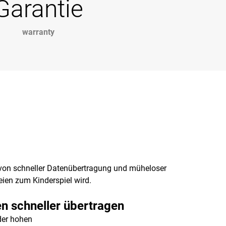
Garantie
warranty
e von schneller Datenübertragung und müheloser
eien zum Kinderspiel wird.
n schneller übertragen
der hohen