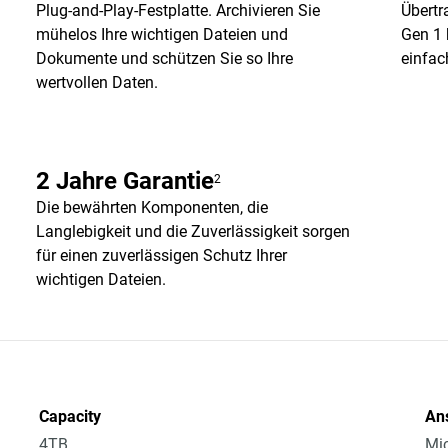
Plug-and-Play-Festplatte. Archivieren Sie
Übertr
mühelos Ihre wichtigen Dateien und
Gen 1 
Dokumente und schützen Sie so Ihre
einfac
wertvollen Daten.
2 Jahre Garantie
2
Die bewährten Komponenten, die
Langlebigkeit und die Zuverlässigkeit sorgen
für einen zuverlässigen Schutz Ihrer
wichtigen Dateien.
Capacity
An
4TB
Mic