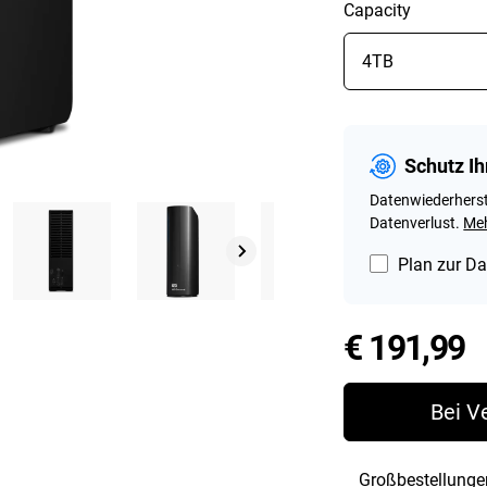
Capacity
Schutz Ih
Datenwiederherst
Datenverlust.
Meh
Plan zur Da
P
€ 191,99
Bei V
Großbestellunge