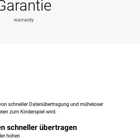
Garantie
warranty
e von schneller Datenübertragung und müheloser
eien zum Kinderspiel wird.
n schneller übertragen
der hohen