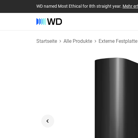
WD named Most Ethical for 8th straight year.
Mehr er
Startseite
Alle Produkte
Externe Festplatte