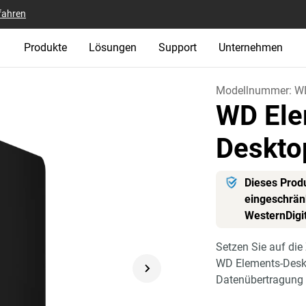
fahren
Produkte
Lösungen
Support
Unternehmen
Modellnummer:
W
WD Ele
Deskto
Dieses Produ
eingeschränk
WesternDigi
Setzen Sie auf die
WD Elements-Deskto
Datenübertragung