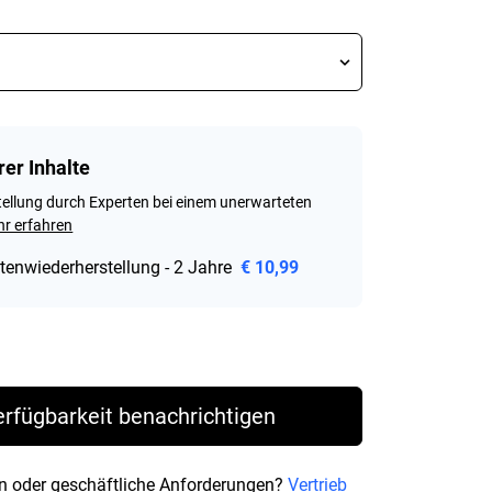
rer Inhalte
ellung durch Experten bei einem unerwarteten
r erfahren
tenwiederherstellung - 2 Jahre
€ 10,99
rice € 188,99
erfügbarkeit benachrichtigen
n oder geschäftliche Anforderungen?
Vertrieb