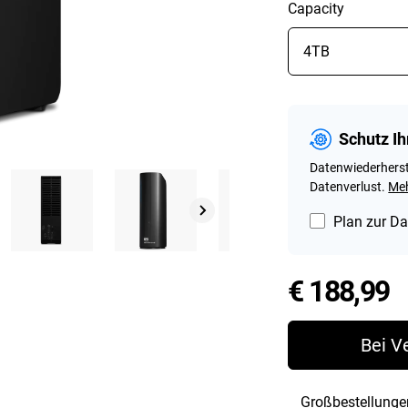
Capacity
Schutz Ih
Datenwiederherst
Datenverlust.
Meh
Plan zur Da
P
€ 188,99
Bei V
Großbestellunge