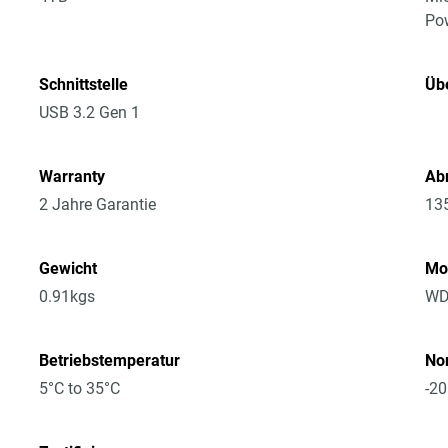
Po
Schnittstelle
Üb
USB 3.2 Gen 1
Warranty
Ab
2 Jahre Garantie
13
Gewicht
Mo
0.91kgs
WD
Betriebstemperatur
No
5°C to 35°C
-20