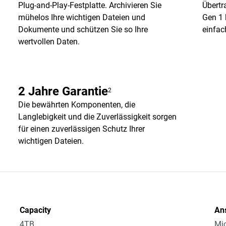
Plug-and-Play-Festplatte. Archivieren Sie
Übertr
mühelos Ihre wichtigen Dateien und
Gen 1 
Dokumente und schützen Sie so Ihre
einfac
wertvollen Daten.
2 Jahre Garantie
2
Die bewährten Komponenten, die
Langlebigkeit und die Zuverlässigkeit sorgen
für einen zuverlässigen Schutz Ihrer
wichtigen Dateien.
Capacity
An
4TB
Mic