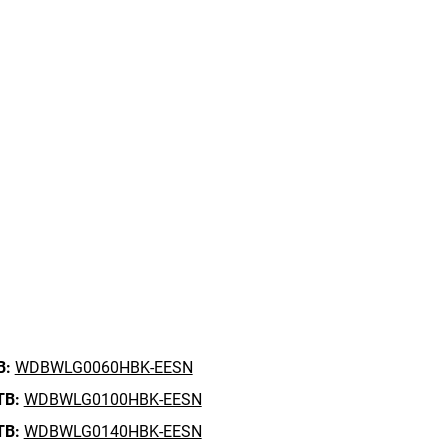
B:
WDBWLG0060HBK-EESN
TB:
WDBWLG0100HBK-EESN
TB:
WDBWLG0140HBK-EESN