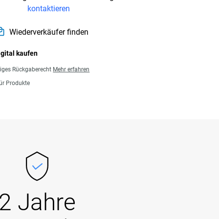
kontaktieren
Wiederverkäufer finden
igital kaufen
giges Rückgaberecht
Mehr erfahren
für Produkte
2 Jahre