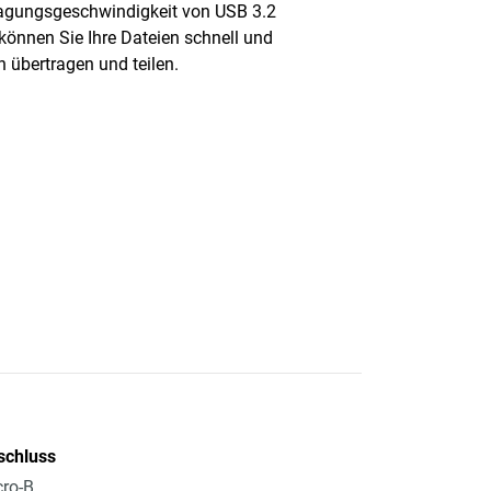
agungsgeschwindigkeit von USB 3.2
können Sie Ihre Dateien schnell und
h übertragen und teilen.
schluss
ro-B