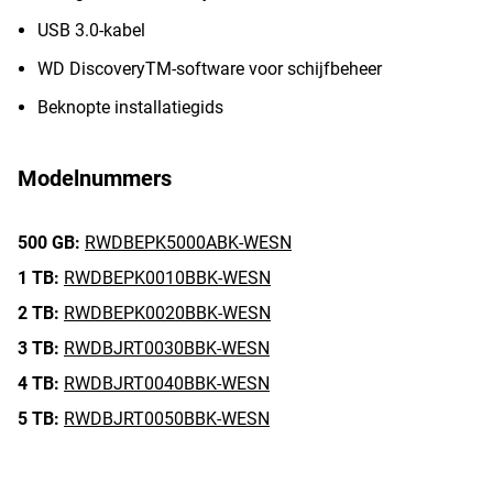
USB 3.0-kabel
WD DiscoveryTM-software voor schijfbeheer
Beknopte installatiegids
Modelnummers
500 GB:
RWDBEPK5000ABK-WESN
1 TB:
RWDBEPK0010BBK-WESN
2 TB:
RWDBEPK0020BBK-WESN
3 TB:
RWDBJRT0030BBK-WESN
4 TB:
RWDBJRT0040BBK-WESN
5 TB:
RWDBJRT0050BBK-WESN