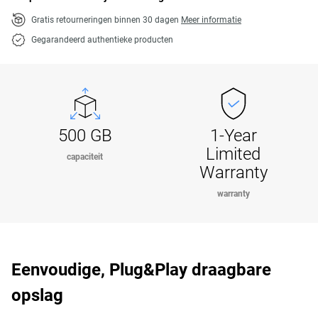
Gratis retourneringen binnen 30 dagen
Meer informatie
Gegarandeerd authentieke producten
500 GB
1-Year
Limited
capaciteit
Warranty
warranty
Eenvoudige, Plug&Play draagbare
opslag