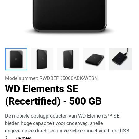
Modelnummer:
RWDBEPK5000ABK-WESN
WD Elements SE
(Recertified)
- 500 GB
De mobiele opslagproducten van WD Elements™ SE
bieden hoge capaciteit voor onderweg, snelle
gegevensoverdracht en universele connectiviteit met USB
2.
...
Zie meer