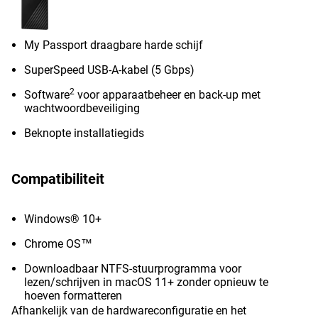
My Passport draagbare harde schijf
SuperSpeed USB-A-kabel (5 Gbps)
2
Software
voor apparaatbeheer en back-up met
wachtwoordbeveiliging
Beknopte installatiegids
Compatibiliteit
Windows® 10+
Chrome OS™
Downloadbaar NTFS-stuurprogramma voor
lezen/schrijven in macOS 11+ zonder opnieuw te
hoeven formatteren
Afhankelijk van de hardwareconfiguratie en het