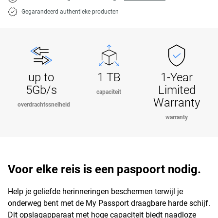
Gegarandeerd authentieke producten
up to
1 TB
1-Year
5Gb/s
Limited
capaciteit
Warranty
overdrachtssnelheid
warranty
Voor elke reis is een paspoort nodig.
Help je geliefde herinneringen beschermen terwijl je
onderweg bent met de My Passport draagbare harde schijf.
Dit opslagapparaat met hoge capaciteit biedt naadloze