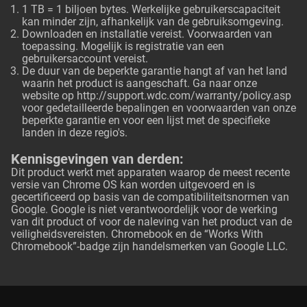
1 TB = 1 biljoen bytes. Werkelijke gebruikerscapaciteit
kan minder zijn, afhankelijk van de gebruiksomgeving.
Downloaden en installatie vereist. Voorwaarden van
toepassing. Mogelijk is registratie van een
gebruikersaccount vereist.
De duur van de beperkte garantie hangt af van het land
waarin het product is aangeschaft. Ga naar onze
website op
http://support.wdc.com/warranty/policy.asp
voor gedetailleerde bepalingen en voorwaarden van onze
beperkte garantie en voor een lijst met de specifieke
landen in deze regio's.
Kennisgevingen van derden:
Dit product werkt met apparaten waarop de meest recente
versie van Chrome OS kan worden uitgevoerd en is
gecertificeerd op basis van de compatibiliteitsnormen van
Google. Google is niet verantwoordelijk voor de werking
van dit product of voor de naleving van het product van de
veiligheidsvereisten. Chromebook en de “Works With
Chromebook”-badge zijn handelsmerken van Google LLC.