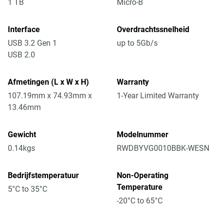
1 TB
Micro-B
Interface
Overdrachtssnelheid
USB 3.2 Gen 1
up to 5Gb/s
USB 2.0
Afmetingen (L x W x H)
Warranty
107.19mm x 74.93mm x
1-Year Limited Warranty
13.46mm
Gewicht
Modelnummer
0.14kgs
RWDBYVG0010BBK-WESN
Bedrijfstemperatuur
Non-Operating
Temperature
5°C to 35°C
-20°C to 65°C