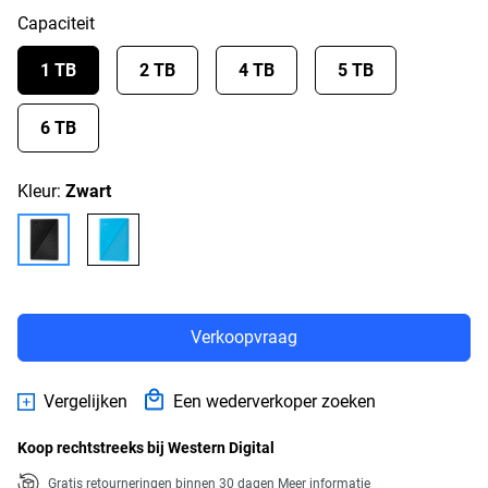
Capaciteit
1 TB
2 TB
4 TB
5 TB
6 TB
Kleur:
Zwart
Verkoopvraag
Vergelijken
Een wederverkoper zoeken
Koop rechtstreeks bij Western Digital
Gratis retourneringen binnen 30 dagen
Meer informatie