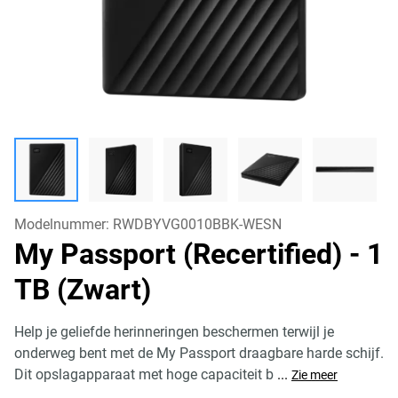
Modelnummer:
RWDBYVG0010BBK-WESN
My Passport (Recertified)
- 1
TB (Zwart)
Help je geliefde herinneringen beschermen terwijl je
onderweg bent met de My Passport draagbare harde schijf.
Dit opslagapparaat met hoge capaciteit b
...
Zie meer