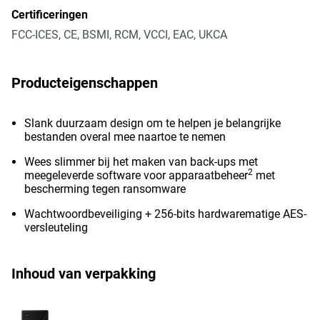
Certificeringen
FCC-ICES, CE, BSMI, RCM, VCCI, EAC, UKCA
Producteigenschappen
Slank duurzaam design om te helpen je belangrijke
bestanden overal mee naartoe te nemen
Wees slimmer bij het maken van back-ups met
2
meegeleverde software voor apparaatbeheer
met
bescherming tegen ransomware
Wachtwoordbeveiliging + 256-bits hardwarematige AES-
versleuteling
Inhoud van verpakking