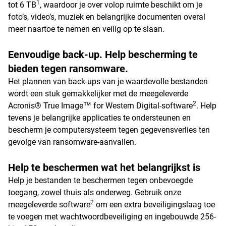
1
tot 6 TB
, waardoor je over volop ruimte beschikt om je
foto’s, video’s, muziek en belangrijke documenten overal
meer naartoe te nemen en veilig op te slaan.
Eenvoudige back-up. Help bescherming te
bieden tegen ransomware.
Het plannen van back-ups van je waardevolle bestanden
wordt een stuk gemakkelijker met de meegeleverde
2
Acronis® True Image™ for Western Digital-software
. Help
tevens je belangrijke applicaties te ondersteunen en
bescherm je computersysteem tegen gegevensverlies ten
gevolge van ransomware-aanvallen.
Help te beschermen wat het belangrijkst is
Help je bestanden te beschermen tegen onbevoegde
toegang, zowel thuis als onderweg. Gebruik onze
2
meegeleverde software
om een extra beveiligingslaag toe
te voegen met wachtwoordbeveiliging en ingebouwde 256-