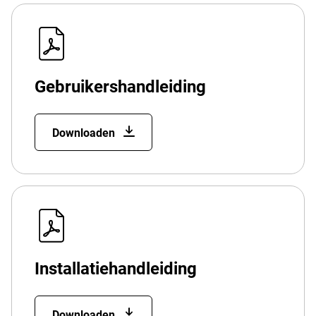
Gebruikershandleiding
Downloaden
Installatiehandleiding
Downloaden