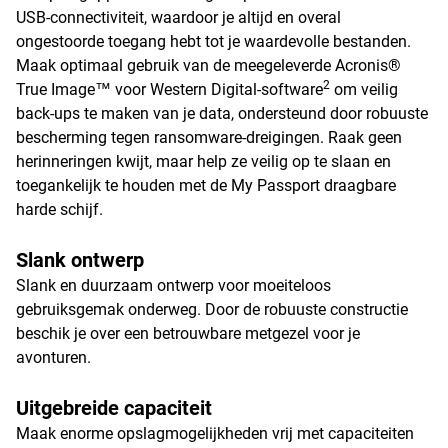
USB-connectiviteit, waardoor je altijd en overal
ongestoorde toegang hebt tot je waardevolle bestanden.
Maak optimaal gebruik van de meegeleverde Acronis®
2
True Image™ voor Western Digital-software
om veilig
back-ups te maken van je data, ondersteund door robuuste
bescherming tegen ransomware-dreigingen. Raak geen
herinneringen kwijt, maar help ze veilig op te slaan en
toegankelijk te houden met de My Passport draagbare
harde schijf.
Slank ontwerp
Slank en duurzaam ontwerp voor moeiteloos
gebruiksgemak onderweg. Door de robuuste constructie
beschik je over een betrouwbare metgezel voor je
avonturen.
Uitgebreide capaciteit
Maak enorme opslagmogelijkheden vrij met capaciteiten