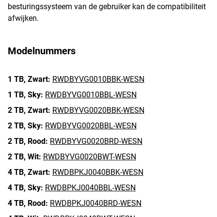
besturingssysteem van de gebruiker kan de compatibiliteit
afwijken.
Modelnummers
1 TB,
Zwart:
RWDBYVG0010BBK-WESN
1 TB,
Sky:
RWDBYVG0010BBL-WESN
2 TB,
Zwart:
RWDBYVG0020BBK-WESN
2 TB,
Sky:
RWDBYVG0020BBL-WESN
2 TB,
Rood:
RWDBYVG0020BRD-WESN
2 TB,
Wit:
RWDBYVG0020BWT-WESN
4 TB,
Zwart:
RWDBPKJ0040BBK-WESN
4 TB,
Sky:
RWDBPKJ0040BBL-WESN
4 TB,
Rood:
RWDBPKJ0040BRD-WESN