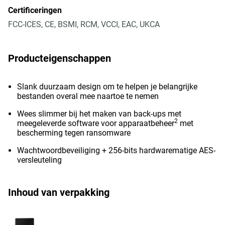
Certificeringen
FCC-ICES, CE, BSMI, RCM, VCCI, EAC, UKCA
Producteigenschappen
Slank duurzaam design om te helpen je belangrijke
bestanden overal mee naartoe te nemen
Wees slimmer bij het maken van back-ups met
2
meegeleverde software voor apparaatbeheer
met
bescherming tegen ransomware
Wachtwoordbeveiliging + 256-bits hardwarematige AES-
versleuteling
Inhoud van verpakking