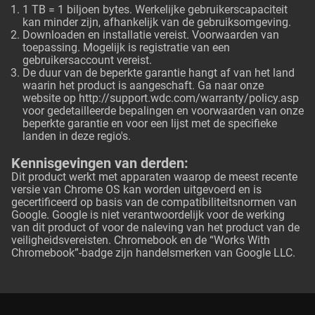
1 TB = 1 biljoen bytes. Werkelijke gebruikerscapaciteit
kan minder zijn, afhankelijk van de gebruiksomgeving.
Downloaden en installatie vereist. Voorwaarden van
toepassing. Mogelijk is registratie van een
gebruikersaccount vereist.
De duur van de beperkte garantie hangt af van het land
waarin het product is aangeschaft. Ga naar onze
website op
http://support.wdc.com/warranty/policy.asp
voor gedetailleerde bepalingen en voorwaarden van onze
beperkte garantie en voor een lijst met de specifieke
landen in deze regio's.
Kennisgevingen van derden:
Dit product werkt met apparaten waarop de meest recente
versie van Chrome OS kan worden uitgevoerd en is
gecertificeerd op basis van de compatibiliteitsnormen van
Google. Google is niet verantwoordelijk voor de werking
van dit product of voor de naleving van het product van de
veiligheidsvereisten. Chromebook en de “Works With
Chromebook”-badge zijn handelsmerken van Google LLC.