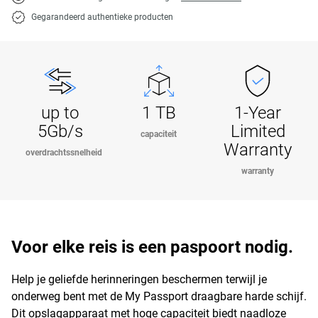
Gegarandeerd authentieke producten
up to
1 TB
1-Year
5Gb/s
Limited
capaciteit
Warranty
overdrachtssnelheid
warranty
Voor elke reis is een paspoort nodig.
Help je geliefde herinneringen beschermen terwijl je
onderweg bent met de My Passport draagbare harde schijf.
Dit opslagapparaat met hoge capaciteit biedt naadloze