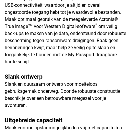
USB-connectiviteit, waardoor je altijd en overal
ongestoorde toegang hebt tot je waardevolle bestanden.
Maak optimaal gebruik van de meegeleverde Acronis®
2
True Image™ voor Western Digital-software
om veilig
back-ups te maken van je data, ondersteund door robuuste
bescherming tegen ransomware-dreigingen. Raak geen
herinneringen kwijt, maar help ze veilig op te slaan en
toegankelijk te houden met de My Passport draagbare
harde schijf.
Slank ontwerp
Slank en duurzaam ontwerp voor moeiteloos
gebruiksgemak onderweg. Door de robuuste constructie
beschik je over een betrouwbare metgezel voor je
avonturen.
Uitgebreide capaciteit
Maak enorme opslagmogelijkheden vrij met capaciteiten