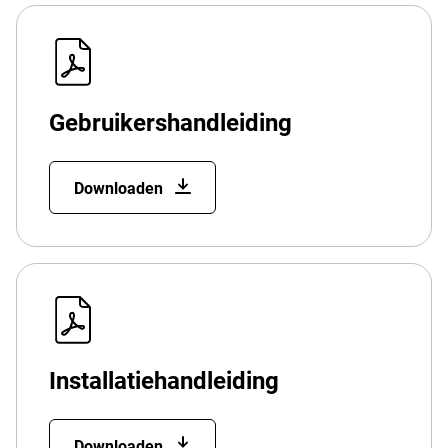
Gebruikershandleiding
Downloaden
Installatiehandleiding
Downloaden