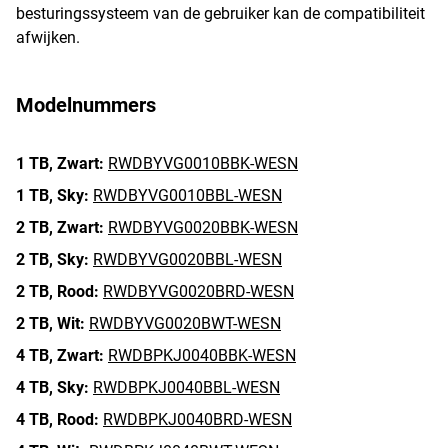
besturingssysteem van de gebruiker kan de compatibiliteit
afwijken.
Modelnummers
1 TB,
Zwart:
RWDBYVG0010BBK-WESN
1 TB,
Sky:
RWDBYVG0010BBL-WESN
2 TB,
Zwart:
RWDBYVG0020BBK-WESN
2 TB,
Sky:
RWDBYVG0020BBL-WESN
2 TB,
Rood:
RWDBYVG0020BRD-WESN
2 TB,
Wit:
RWDBYVG0020BWT-WESN
4 TB,
Zwart:
RWDBPKJ0040BBK-WESN
4 TB,
Sky:
RWDBPKJ0040BBL-WESN
4 TB,
Rood:
RWDBPKJ0040BRD-WESN