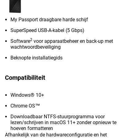
My Passport draagbare harde schijf
SuperSpeed USB-A-kabel (5 Gbps)
2
Software
voor apparaatbeheer en back-up met
wachtwoordbeveiliging
Beknopte installatiegids
Compatibiliteit
Windows® 10+
Chrome OS™
Downloadbaar NTFS-stuurprogramma voor
lezen/schrijven in macOS 11+ zonder opnieuw te
hoeven formatteren
Afhankelijk van de hardwareconfiguratie en het