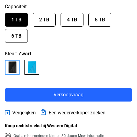
Capaciteit
1 TB
2 TB
4 TB
5 TB
6 TB
Kleur:
Zwart
Verkoopvraag
Vergelijken
Een wederverkoper zoeken
Koop rechtstreeks bij Western Digital
Gratis retourneringen binnen 30 dagen
Meer informatie