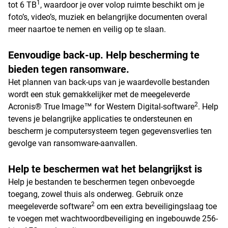
1
tot 6 TB
, waardoor je over volop ruimte beschikt om je
foto’s, video’s, muziek en belangrijke documenten overal
meer naartoe te nemen en veilig op te slaan.
Eenvoudige back-up. Help bescherming te
bieden tegen ransomware.
Het plannen van back-ups van je waardevolle bestanden
wordt een stuk gemakkelijker met de meegeleverde
2
Acronis® True Image™ for Western Digital-software
. Help
tevens je belangrijke applicaties te ondersteunen en
bescherm je computersysteem tegen gegevensverlies ten
gevolge van ransomware-aanvallen.
Help te beschermen wat het belangrijkst is
Help je bestanden te beschermen tegen onbevoegde
toegang, zowel thuis als onderweg. Gebruik onze
2
meegeleverde software
om een extra beveiligingslaag toe
te voegen met wachtwoordbeveiliging en ingebouwde 256-