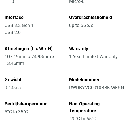
1 TB
Micro-B
Interface
Overdrachtssnelheid
USB 3.2 Gen 1
up to 5Gb/s
USB 2.0
Afmetingen (L x W x H)
Warranty
107.19mm x 74.93mm x
1-Year Limited Warranty
13.46mm
Gewicht
Modelnummer
0.14kgs
RWDBYVG0010BBK-WESN
Bedrijfstemperatuur
Non-Operating
Temperature
5°C to 35°C
-20°C to 65°C