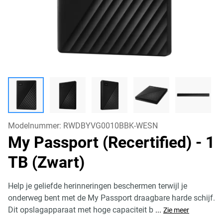
Modelnummer:
RWDBYVG0010BBK-WESN
My Passport (Recertified)
- 1
TB (Zwart)
Help je geliefde herinneringen beschermen terwijl je
onderweg bent met de My Passport draagbare harde schijf.
Dit opslagapparaat met hoge capaciteit b
...
Zie meer