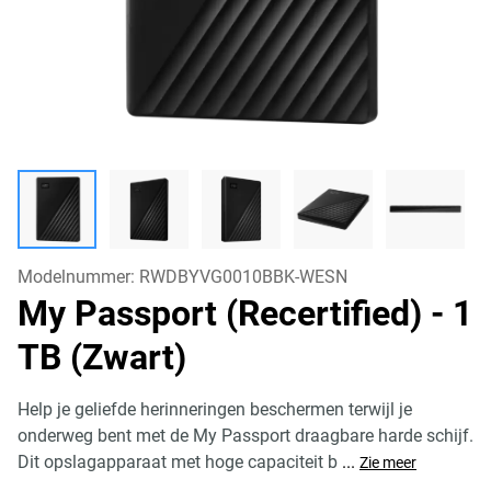
Modelnummer:
RWDBYVG0010BBK-WESN
My Passport (Recertified)
- 1
TB (Zwart)
Help je geliefde herinneringen beschermen terwijl je
onderweg bent met de My Passport draagbare harde schijf.
Dit opslagapparaat met hoge capaciteit b
...
Zie meer