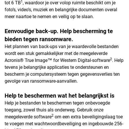
1
tot 6 TB
, waardoor je over volop ruimte beschikt om je
foto’s, video’s, muziek en belangrijke documenten overal
meer naartoe te nemen en veilig op te slaan.
Eenvoudige back-up. Help bescherming te
bieden tegen ransomware.
Het plannen van back-ups van je waardevolle bestanden
wordt een stuk gemakkelijker met de meegeleverde
2
Acronis® True Image™ for Western Digital-software
. Help
tevens je belangrijke applicaties te ondersteunen en
bescherm je computersysteem tegen gegevensverlies ten
gevolge van ransomware-aanvallen.
Help te beschermen wat het belangrijkst is
Help je bestanden te beschermen tegen onbevoegde
toegang, zowel thuis als onderweg. Gebruik onze
2
meegeleverde software
om een extra beveiligingslaag toe
te voegen met wachtwoordbeveiliging en ingebouwde 256-