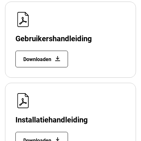
Gebruikershandleiding
Downloaden
Installatiehandleiding
Downloaden