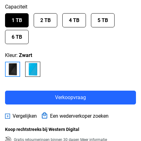
Capaciteit
1 TB
2 TB
4 TB
5 TB
6 TB
Kleur:
Zwart
Verkoopvraag
Vergelijken
Een wederverkoper zoeken
Koop rechtstreeks bij Western Digital
Gratis retourneringen binnen 30 dagen
Meer informatie