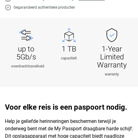
Gegarandeerd authentieke producten
up to
1 TB
1-Year
5Gb/s
Limited
capaciteit
Warranty
overdrachtssnelheid
warranty
Voor elke reis is een paspoort nodig.
Help je geliefde herinneringen beschermen terwijl je
onderweg bent met de My Passport draagbare harde schijf.
Dit opslagapparaat met hoge capaciteit biedt naadloze