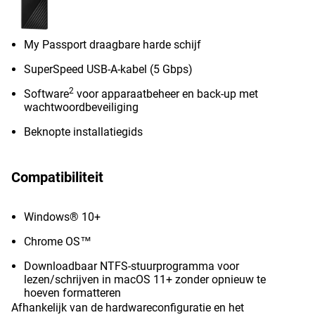
My Passport draagbare harde schijf
SuperSpeed USB-A-kabel (5 Gbps)
2
Software
voor apparaatbeheer en back-up met
wachtwoordbeveiliging
Beknopte installatiegids
Compatibiliteit
Windows® 10+
Chrome OS™
Downloadbaar NTFS-stuurprogramma voor
lezen/schrijven in macOS 11+ zonder opnieuw te
hoeven formatteren
Afhankelijk van de hardwareconfiguratie en het