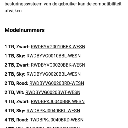
besturingssysteem van de gebruiker kan de compatibiliteit
afwijken.
Modelnummers
1 TB,
Zwart:
RWDBYVG0010BBK-WESN
1 TB,
Sky:
RWDBYVG0010BBL-WESN
2 TB,
Zwart:
RWDBYVG0020BBK-WESN
2 TB,
Sky:
RWDBYVG0020BBL-WESN
2 TB,
Rood:
RWDBYVG0020BRD-WESN
2 TB,
Wit:
RWDBYVG0020BWT-WESN
4 TB,
Zwart:
RWDBPKJ0040BBK-WESN
4 TB,
Sky:
RWDBPKJ0040BBL-WESN
4 TB,
Rood:
RWDBPKJ0040BRD-WESN