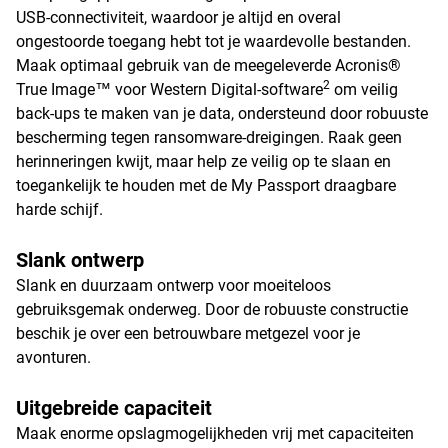
USB-connectiviteit, waardoor je altijd en overal
ongestoorde toegang hebt tot je waardevolle bestanden.
Maak optimaal gebruik van de meegeleverde Acronis®
2
True Image™ voor Western Digital-software
om veilig
back-ups te maken van je data, ondersteund door robuuste
bescherming tegen ransomware-dreigingen. Raak geen
herinneringen kwijt, maar help ze veilig op te slaan en
toegankelijk te houden met de My Passport draagbare
harde schijf.
Slank ontwerp
Slank en duurzaam ontwerp voor moeiteloos
gebruiksgemak onderweg. Door de robuuste constructie
beschik je over een betrouwbare metgezel voor je
avonturen.
Uitgebreide capaciteit
Maak enorme opslagmogelijkheden vrij met capaciteiten