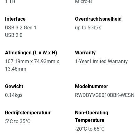
1 TB
Micro-B
Interface
Overdrachtssnelheid
USB 3.2 Gen 1
up to 5Gb/s
USB 2.0
Afmetingen (L x W x H)
Warranty
107.19mm x 74.93mm x
1-Year Limited Warranty
13.46mm
Gewicht
Modelnummer
0.14kgs
RWDBYVG0010BBK-WESN
Bedrijfstemperatuur
Non-Operating
Temperature
5°C to 35°C
-20°C to 65°C