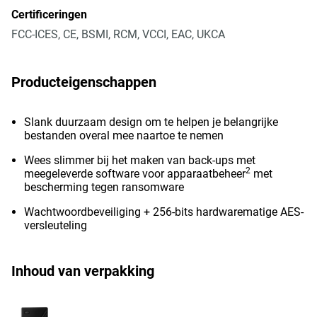
Certificeringen
FCC-ICES, CE, BSMI, RCM, VCCI, EAC, UKCA
Producteigenschappen
Slank duurzaam design om te helpen je belangrijke
bestanden overal mee naartoe te nemen
Wees slimmer bij het maken van back-ups met
2
meegeleverde software voor apparaatbeheer
met
bescherming tegen ransomware
Wachtwoordbeveiliging + 256-bits hardwarematige AES-
versleuteling
Inhoud van verpakking