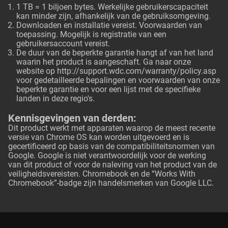
1 TB = 1 biljoen bytes. Werkelijke gebruikerscapaciteit
kan minder zijn, afhankelijk van de gebruiksomgeving.
Downloaden en installatie vereist. Voorwaarden van
toepassing. Mogelijk is registratie van een
gebruikersaccount vereist.
De duur van de beperkte garantie hangt af van het land
waarin het product is aangeschaft. Ga naar onze
website op
http://support.wdc.com/warranty/policy.asp
voor gedetailleerde bepalingen en voorwaarden van onze
beperkte garantie en voor een lijst met de specifieke
landen in deze regio's.
Kennisgevingen van derden:
Dit product werkt met apparaten waarop de meest recente
versie van Chrome OS kan worden uitgevoerd en is
gecertificeerd op basis van de compatibiliteitsnormen van
Google. Google is niet verantwoordelijk voor de werking
van dit product of voor de naleving van het product van de
veiligheidsvereisten. Chromebook en de “Works With
Chromebook”-badge zijn handelsmerken van Google LLC.