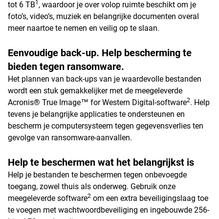
1
tot 6 TB
, waardoor je over volop ruimte beschikt om je
foto’s, video’s, muziek en belangrijke documenten overal
meer naartoe te nemen en veilig op te slaan.
Eenvoudige back-up. Help bescherming te
bieden tegen ransomware.
Het plannen van back-ups van je waardevolle bestanden
wordt een stuk gemakkelijker met de meegeleverde
2
Acronis® True Image™ for Western Digital-software
. Help
tevens je belangrijke applicaties te ondersteunen en
bescherm je computersysteem tegen gegevensverlies ten
gevolge van ransomware-aanvallen.
Help te beschermen wat het belangrijkst is
Help je bestanden te beschermen tegen onbevoegde
toegang, zowel thuis als onderweg. Gebruik onze
2
meegeleverde software
om een extra beveiligingslaag toe
te voegen met wachtwoordbeveiliging en ingebouwde 256-