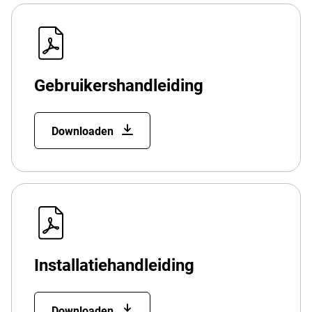
Gebruikershandleiding
Downloaden
Installatiehandleiding
Downloaden