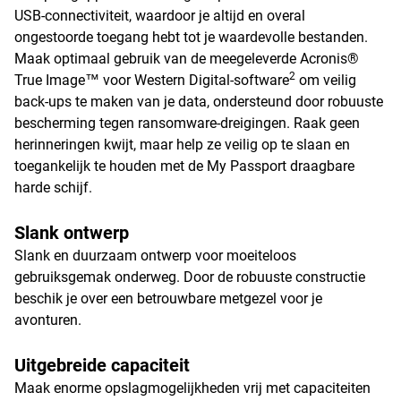
USB-connectiviteit, waardoor je altijd en overal
ongestoorde toegang hebt tot je waardevolle bestanden.
Maak optimaal gebruik van de meegeleverde Acronis®
2
True Image™ voor Western Digital-software
om veilig
back-ups te maken van je data, ondersteund door robuuste
bescherming tegen ransomware-dreigingen. Raak geen
herinneringen kwijt, maar help ze veilig op te slaan en
toegankelijk te houden met de My Passport draagbare
harde schijf.
Slank ontwerp
Slank en duurzaam ontwerp voor moeiteloos
gebruiksgemak onderweg. Door de robuuste constructie
beschik je over een betrouwbare metgezel voor je
avonturen.
Uitgebreide capaciteit
Maak enorme opslagmogelijkheden vrij met capaciteiten