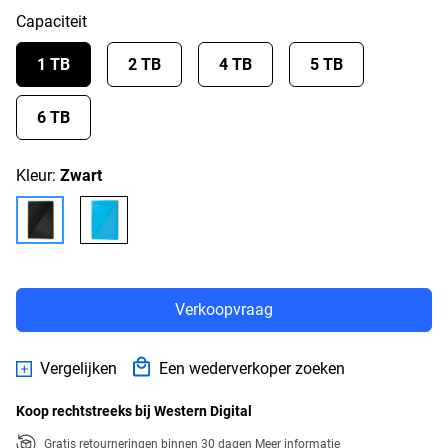
Capaciteit
1 TB
2 TB
4 TB
5 TB
6 TB
Kleur:
Zwart
Verkoopvraag
Vergelijken
Een wederverkoper zoeken
Koop rechtstreeks bij Western Digital
Gratis retourneringen binnen 30 dagen
Meer informatie