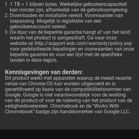
1 TB = 1 biljoen bytes. Werkelijke gebruikerscapaciteit
kan minder zijn, afhankelijk van de gebruiksomgeving.
Downloaden en installatie vereist. Voorwaarden van
toepassing. Mogelijk is registratie van een
gebruikersaccount vereist.
De duur van de beperkte garantie hangt af van het land
waarin het product is aangeschaft. Ga naar onze
website op
http://support.wdc.com/warranty/policy.asp
voor gedetailleerde bepalingen en voorwaarden van onze
beperkte garantie en voor een lijst met de specifieke
landen in deze regio's.
Kennisgevingen van derden:
Dit product werkt met apparaten waarop de meest recente
versie van Chrome OS kan worden uitgevoerd en is
gecertificeerd op basis van de compatibiliteitsnormen van
Google. Google is niet verantwoordelijk voor de werking
van dit product of voor de naleving van het product van de
veiligheidsvereisten. Chromebook en de “Works With
Chromebook”-badge zijn handelsmerken van Google LLC.