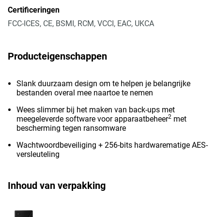
Certificeringen
FCC-ICES, CE, BSMI, RCM, VCCI, EAC, UKCA
Producteigenschappen
Slank duurzaam design om te helpen je belangrijke
bestanden overal mee naartoe te nemen
Wees slimmer bij het maken van back-ups met
2
meegeleverde software voor apparaatbeheer
met
bescherming tegen ransomware
Wachtwoordbeveiliging + 256-bits hardwarematige AES-
versleuteling
Inhoud van verpakking