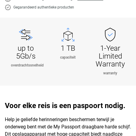
Gegarandeerd authentieke producten
up to
1 TB
1-Year
5Gb/s
Limited
capaciteit
Warranty
overdrachtssnelheid
warranty
Voor elke reis is een paspoort nodig.
Help je geliefde herinneringen beschermen terwijl je
onderweg bent met de My Passport draagbare harde schijf.
Dit opslagapparaat met hoge capaciteit biedt naadloze