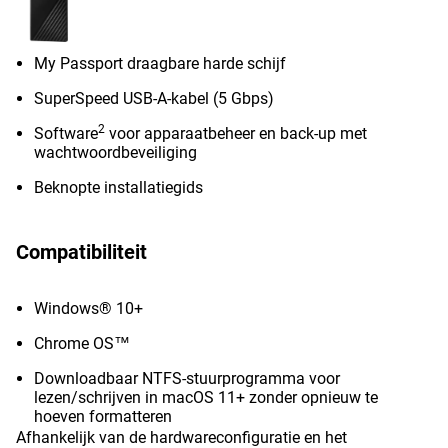
My Passport draagbare harde schijf
SuperSpeed USB-A-kabel (5 Gbps)
2
Software
voor apparaatbeheer en back-up met
wachtwoordbeveiliging
Beknopte installatiegids
Compatibiliteit
Windows® 10+
Chrome OS™
Downloadbaar NTFS-stuurprogramma voor
lezen/schrijven in macOS 11+ zonder opnieuw te
hoeven formatteren
Afhankelijk van de hardwareconfiguratie en het