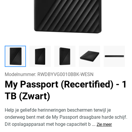
Modelnummer:
RWDBYVG0010BBK-WESN
My Passport (Recertified)
- 1
TB (Zwart)
Help je geliefde herinneringen beschermen terwijl je
onderweg bent met de My Passport draagbare harde schijf.
Dit opslagapparaat met hoge capaciteit b
...
Zie meer