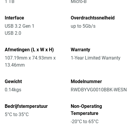
1 TB
Micro-B
Interface
Overdrachtssnelheid
USB 3.2 Gen 1
up to 5Gb/s
USB 2.0
Afmetingen (L x W x H)
Warranty
107.19mm x 74.93mm x
1-Year Limited Warranty
13.46mm
Gewicht
Modelnummer
0.14kgs
RWDBYVG0010BBK-WESN
Bedrijfstemperatuur
Non-Operating
Temperature
5°C to 35°C
-20°C to 65°C