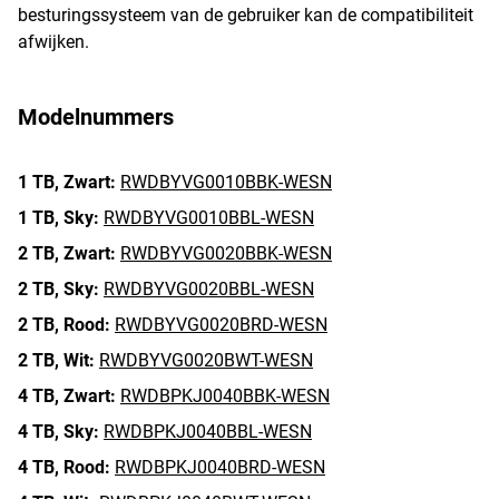
besturingssysteem van de gebruiker kan de compatibiliteit
afwijken.
Modelnummers
1 TB,
Zwart:
RWDBYVG0010BBK-WESN
1 TB,
Sky:
RWDBYVG0010BBL-WESN
2 TB,
Zwart:
RWDBYVG0020BBK-WESN
2 TB,
Sky:
RWDBYVG0020BBL-WESN
2 TB,
Rood:
RWDBYVG0020BRD-WESN
2 TB,
Wit:
RWDBYVG0020BWT-WESN
4 TB,
Zwart:
RWDBPKJ0040BBK-WESN
4 TB,
Sky:
RWDBPKJ0040BBL-WESN
4 TB,
Rood:
RWDBPKJ0040BRD-WESN