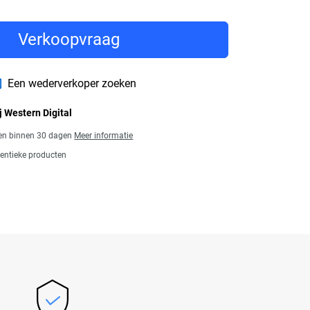
Verkoopvraag
Een wederverkoper zoeken
j Western Digital
gen binnen 30 dagen
Meer informatie
entieke producten