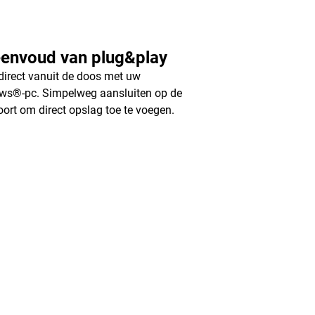
eenvoud van plug&play
direct vanuit de doos met uw
ws®-pc. Simpelweg aansluiten op de
ort om direct opslag toe te voegen.