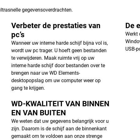
ltrasnelle gegevensoverdrachten.
Verbeter de prestaties van
De 
pc’s
Werkt 
Windo
Wanneer uw interne harde schijf bijna vol is,
USB-po
wordt uw pc trager. U hoeft geen bestanden
te verwijderen. Maak ruimte vrij op uw
interne harde schijf door bestanden over te
brengen naar uw WD Elements-
desktopopslag om uw computer weer op
gang te krijgen.
WD-KWALITEIT VAN BINNEN
EN VAN BUITEN
We weten dat uw gegevens belangrijk voor u
zijn. Daarom is de schijf aan de binnenkant
gemaakt om te voldoen aan onze strenge