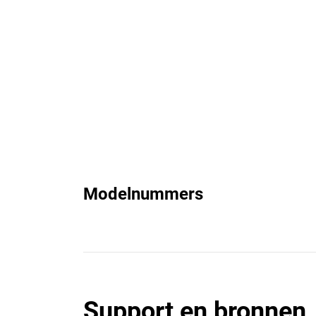
Modelnummers
Support en bronnen