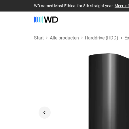
WD named Most Ethical for 8th straight year.
Meer in
Start
Alle producten
Harddrive (HDD)
E