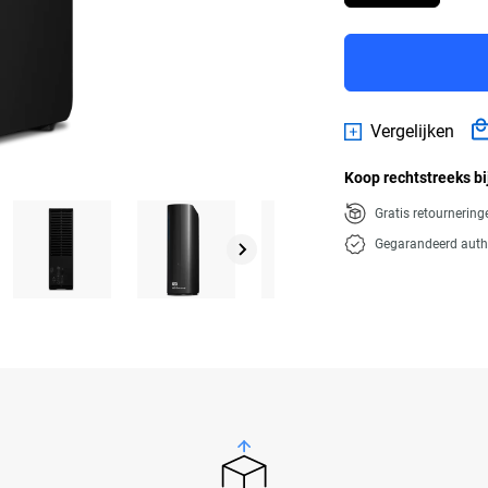
Vergelijken
Koop rechtstreeks bi
Gratis retournerin
Gegarandeerd auth