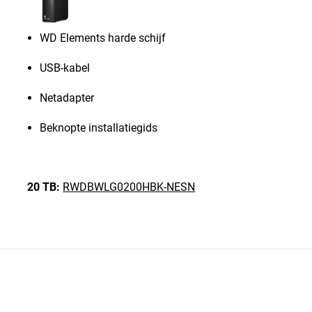
WD Elements harde schijf
USB-kabel
Netadapter
Beknopte installatiegids
20 TB:
RWDBWLG0200HBK-NESN