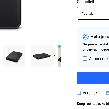
Capaciteit
Help je 
Gegevensherstel 
onverwacht gegev
Abonnement
Vergelijken
Koop rechtstreeks bi