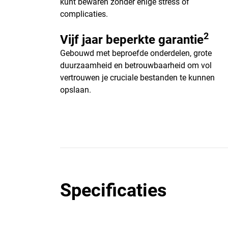
kunt bewaren zonder enige stress of
complicaties.
2
Vijf jaar beperkte garantie
Gebouwd met beproefde onderdelen, grote
duurzaamheid en betrouwbaarheid om vol
vertrouwen je cruciale bestanden te kunnen
opslaan.
Specificaties