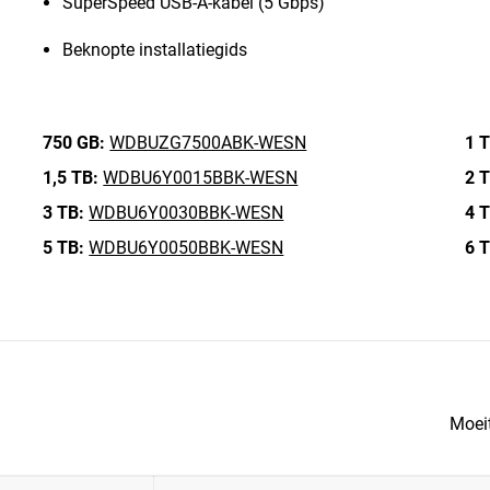
SuperSpeed USB-A-kabel (5 Gbps)
Beknopte installatiegids
750 GB:
WDBUZG7500ABK-WESN
1 T
1,5 TB:
WDBU6Y0015BBK-WESN
2 T
3 TB:
WDBU6Y0030BBK-WESN
4 T
5 TB:
WDBU6Y0050BBK-WESN
6 T
Moei