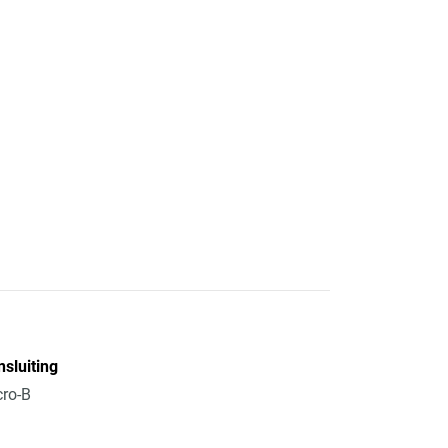
sluiting
ro-B