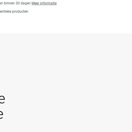
gen binnen 30 dagen
Meer informatie
entieke producten
e
e