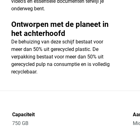
video’s en essentiële documenten terwijl je
onderweg bent.
Ontworpen met de planeet in
het achterhoofd
De behuizing van deze schijf bestaat voor
meer dan 50% uit gerecycled plastic. De
verpakking bestaat voor meer dan 50% uit
gerecycled pulp na consumptie en is volledig
recyclebaar.
Capaciteit
Aan
750 GB
Mic