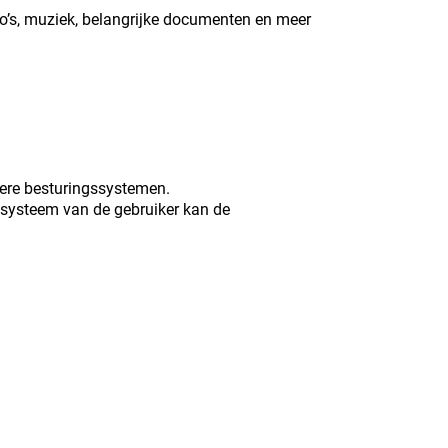
eo’s, muziek, belangrijke documenten en meer
ere besturingssystemen.
ssysteem van de gebruiker kan de