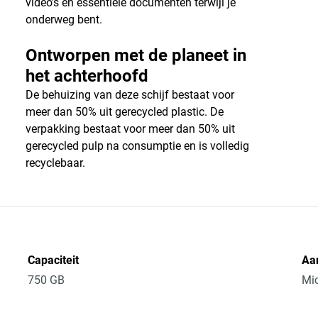
video’s en essentiële documenten terwijl je
onderweg bent.
Ontworpen met de planeet in
het achterhoofd
De behuizing van deze schijf bestaat voor
meer dan 50% uit gerecycled plastic. De
verpakking bestaat voor meer dan 50% uit
gerecycled pulp na consumptie en is volledig
recyclebaar.
Capaciteit
Aan
750 GB
Mic