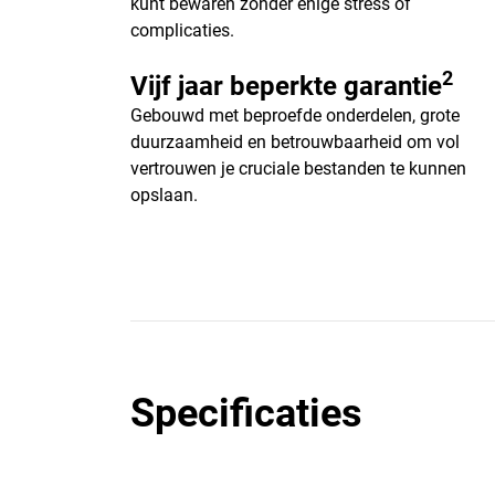
kunt bewaren zonder enige stress of
complicaties.
2
Vijf jaar beperkte garantie
Gebouwd met beproefde onderdelen, grote
duurzaamheid en betrouwbaarheid om vol
vertrouwen je cruciale bestanden te kunnen
opslaan.
Specificaties