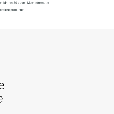
gen binnen 30 dagen
Meer informatie
entieke producten
e
e