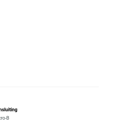
sluiting
ro-B