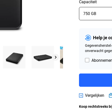
Capaciteit
Help je 
Gegevensherstel 
onverwacht gegev
Abonnement
Vergelijken
Koop rechtstreeks bi