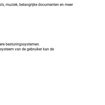
eo’s, muziek, belangrijke documenten en meer
ere besturingssystemen.
ssysteem van de gebruiker kan de