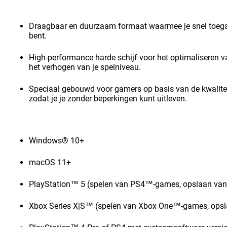
Draagbaar en duurzaam formaat waarmee je snel toegan
bent.
High-performance harde schijf voor het optimaliseren v
het verhogen van je spelniveau.
Speciaal gebouwd voor gamers op basis van de kwali
zodat je je zonder beperkingen kunt uitleven.
Windows® 10+
macOS 11+
PlayStation™ 5 (spelen van PS4™-games, opslaan va
Xbox Series X|S™ (spelen van Xbox One™-games, opsl