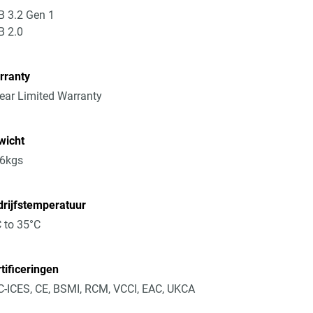
 3.2 Gen 1
B 2.0
rranty
ear Limited Warranty
wicht
16kgs
rijfstemperatuur
 to 35°C
tificeringen
-ICES, CE, BSMI, RCM, VCCI, EAC, UKCA