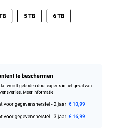
 TB
5 TB
6 TB
content te beschermen
dat wordt geboden door experts in het geval van
ensverlies.
Meer informatie
 voor gegevensherstel - 2 jaar
€ 10,99
 voor gegevensherstel - 3 jaar
€ 16,99