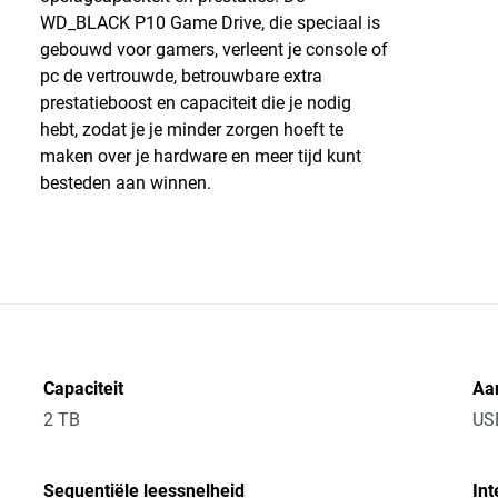
WD_BLACK P10 Game Drive, die speciaal is
gebouwd voor gamers, verleent je console of
pc de vertrouwde, betrouwbare extra
prestatieboost en capaciteit die je nodig
hebt, zodat je je minder zorgen hoeft te
maken over je hardware en meer tijd kunt
besteden aan winnen.
Capaciteit
Aan
2 TB
US
Sequentiële leessnelheid
Int