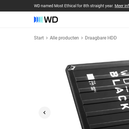
WD named Most Ethical for 8th straight year.
Meer in
Start
Alle producten
Draagbare HDD