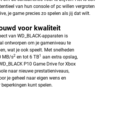
tentieel van hun console of pc willen vergroten
je game precies zo spelen als jij dat wilt.
ouwd voor kwaliteit
pect van WD_BLACK-apparaten is
al ontworpen om je gameniveau te
en, wat je ook speelt. Met snelheden
2
1
0 MB/s
en tot 6 TB
aan extra opslag,
e WD_BLACK P10 Game Drive for Xbox
sole naar nieuwe prestatieniveaus,
or je geheel naar eigen wens en
 beperkingen kunt spelen.