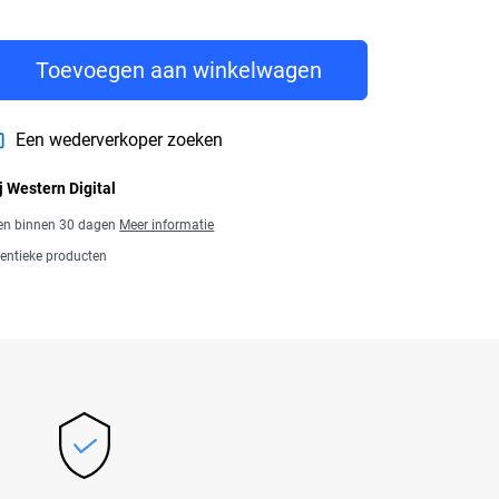
rice € 153,99
Toevoegen aan winkelwagen
Een wederverkoper zoeken
j Western Digital
gen binnen 30 dagen
Meer informatie
entieke producten