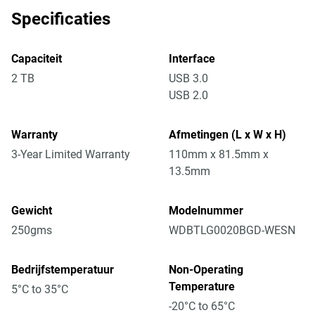
Specificaties
Capaciteit
Interface
2 TB
USB 3.0
USB 2.0
Warranty
Afmetingen (L x W x H)
3-Year Limited Warranty
110mm x 81.5mm x
13.5mm
Gewicht
Modelnummer
250gms
WDBTLG0020BGD-WESN
Bedrijfstemperatuur
Non-Operating
Temperature
5°C to 35°C
-20°C to 65°C