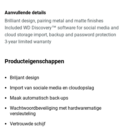
Aanvullende details
Brilliant design, pairing metal and matte finishes
Included WD Discovery™ software for social media and
cloud storage import, backup and password protection
3-year limited warranty
Producteigenschappen
Briljant design
Import van sociale media en cloudopslag
Maak automatisch back-ups
Wachtwoordbeveiliging met hardwarematige
versleuteling
Vertrouwde schijf