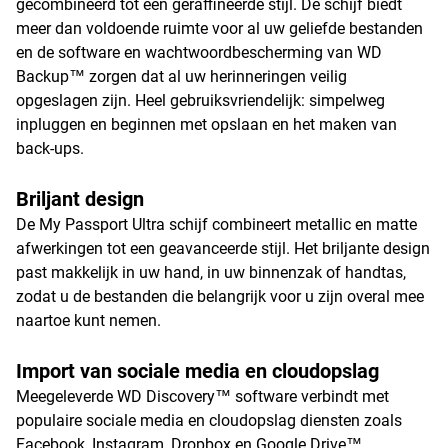
gecombineerd tot een geraffineerde stijl. De schijf biedt
meer dan voldoende ruimte voor al uw geliefde bestanden
en de software en wachtwoordbescherming van WD
Backup™ zorgen dat al uw herinneringen veilig
opgeslagen zijn. Heel gebruiksvriendelijk: simpelweg
inpluggen en beginnen met opslaan en het maken van
back-ups.
Briljant design
De My Passport Ultra schijf combineert metallic en matte
afwerkingen tot een geavanceerde stijl. Het briljante design
past makkelijk in uw hand, in uw binnenzak of handtas,
zodat u de bestanden die belangrijk voor u zijn overal mee
naartoe kunt nemen.
Import van sociale media en cloudopslag
Meegeleverde WD Discovery™ software verbindt met
populaire sociale media en cloudopslag diensten zoals
Facebook, Instagram, Dropbox en Google Drive™.