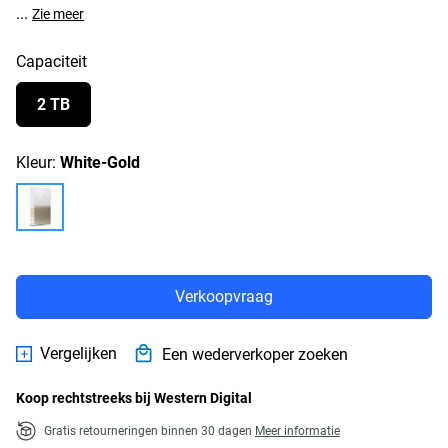
...
Zie meer
Capaciteit
2 TB
Kleur:
White-Gold
Verkoopvraag
Vergelijken
Een wederverkoper zoeken
Koop rechtstreeks bij Western Digital
Gratis retourneringen binnen 30 dagen
Meer informatie