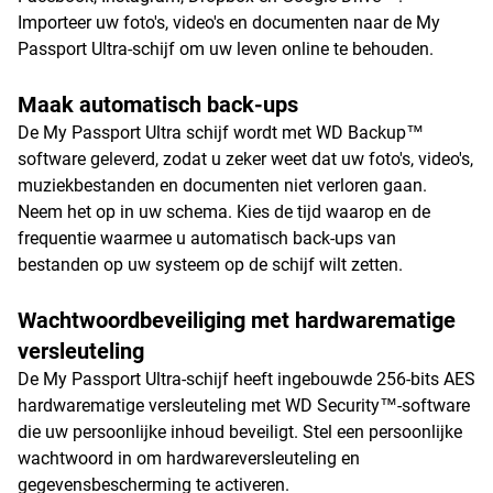
Importeer uw foto's, video's en documenten naar de My
Passport Ultra-schijf om uw leven online te behouden.
Maak automatisch back-ups
De My Passport Ultra schijf wordt met WD Backup™
software geleverd, zodat u zeker weet dat uw foto's, video's,
muziekbestanden en documenten niet verloren gaan.
Neem het op in uw schema. Kies de tijd waarop en de
frequentie waarmee u automatisch back-ups van
bestanden op uw systeem op de schijf wilt zetten.
Wachtwoordbeveiliging met hardwarematige
versleuteling
De My Passport Ultra-schijf heeft ingebouwde 256-bits AES
hardwarematige versleuteling met WD Security™-software
die uw persoonlijke inhoud beveiligt. Stel een persoonlijke
wachtwoord in om hardwareversleuteling en
gegevensbescherming te activeren.