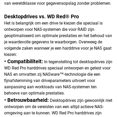
van wereldklasse voor gegevensopslag zonder problemen.
Desktopdrives vs. WD Red® Pro
Het is belangrijk om een drive te kiezen die speciaal is
ontworpen voor NAS-systemen die voor RAID zijn
geoptimaliseerd om optimale prestaties en het behoud van
je waardevolle gegevens te waarborgen. Overweeg de
volgende zaken wanneer je een harddrive voor je NAS gaat
kiezen:
• Compatibiliteit:
In tegenstelling tot desktopdrives zijn
WD Red Pro harddrives speciaal ontworpen en getest voor
NAS en omvatten zij NASware™-technologie die een
fijnafstemming van driveparameters uitvoert voor
aanpassing aan workloads van NAS-systemen ten
behoeve van optimale prestaties.
• Betrouwbaarheid:
Desktopdrives zijn gewoonlijk niet
ontworpen om de vereisten van een altijd actieve NAS-
omgeving aan te kunnen. WD Red Pro harddrives zijn