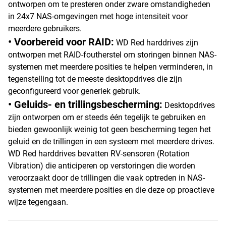
ontworpen om te presteren onder zware omstandigheden
in 24x7 NAS-omgevingen met hoge intensiteit voor
meerdere gebruikers.
• Voorbereid voor RAID:
WD Red harddrives zijn
ontworpen met RAID-foutherstel om storingen binnen NAS-
systemen met meerdere posities te helpen verminderen, in
tegenstelling tot de meeste desktopdrives die zijn
geconfigureerd voor generiek gebruik.
• Geluids- en trillingsbescherming:
Desktopdrives
zijn ontworpen om er steeds één tegelijk te gebruiken en
bieden gewoonlijk weinig tot geen bescherming tegen het
geluid en de trillingen in een systeem met meerdere drives.
WD Red harddrives bevatten RV-sensoren (Rotation
Vibration) die anticiperen op verstoringen die worden
veroorzaakt door de trillingen die vaak optreden in NAS-
systemen met meerdere posities en die deze op proactieve
wijze tegengaan.