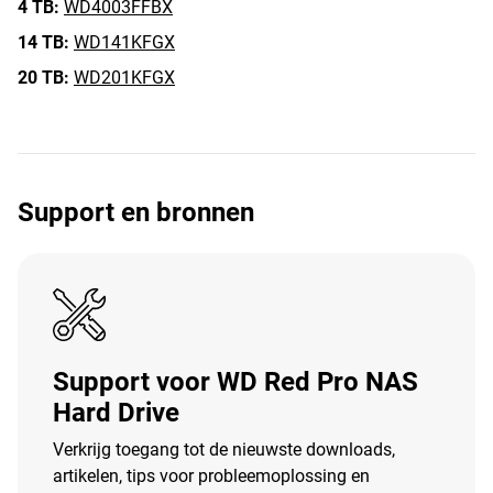
4 TB:
WD4003FFBX
14 TB:
WD141KFGX
20 TB:
WD201KFGX
Support en bronnen
Support voor WD Red Pro NAS
Hard Drive
Verkrijg toegang tot de nieuwste downloads,
artikelen, tips voor probleemoplossing en