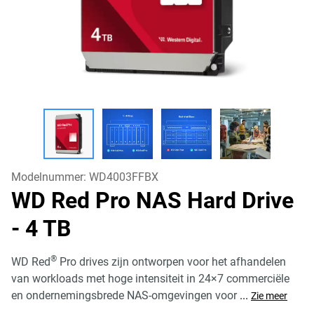
Modelnummer:
WD4003FFBX
WD Red Pro NAS Hard Drive
- 4 TB
®
WD Red
Pro drives zijn ontworpen voor het afhandelen
van workloads met hoge intensiteit in 24×7 commerciële
en ondernemingsbrede NAS-omgevingen voor
...
Zie meer