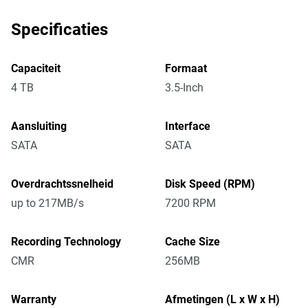
Specificaties
Capaciteit
Formaat
4 TB
3.5-Inch
Aansluiting
Interface
SATA
SATA
Overdrachtssnelheid
Disk Speed (RPM)
up to 217MB/s
7200 RPM
Recording Technology
Cache Size
CMR
256MB
Warranty
Afmetingen (L x W x H)