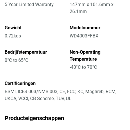
5-Year Limited Warranty
147mm x 101.6mm x
26.1mm
Gewicht
Modelnummer
0.72kgs
WD4003FFBX
Bedrijfstemperatuur
Non-Operating
Temperature
0°C to 65°C
-40°C to 70°C
Certificeringen
BSMI, ICES-003/NMB-003, CE, FCC, KC, Maghreb, RCM,
UKCA, VCCI, CB-Scheme, TUV, UL
Producteigenschappen