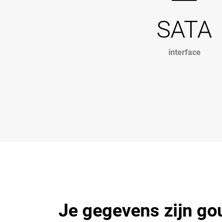
SATA
interface
Je gegevens zijn go