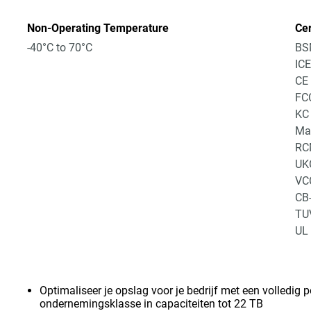
Non-Operating Temperature
Cer
-40°C to 70°C
BS
IC
CE
FC
KC
Ma
RC
UK
VC
CB
TU
UL
Optimaliseer je opslag voor je bedrijf met een volledi
ondernemingsklasse in capaciteiten tot 22 TB