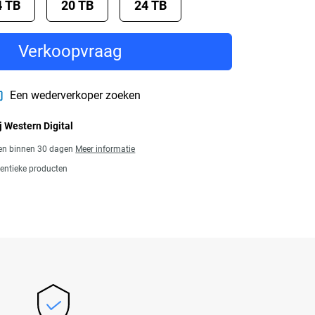
4 TB
20 TB
24 TB
Verkoopvraag
Een wederverkoper zoeken
j Western Digital
gen binnen 30 dagen
Meer informatie
entieke producten