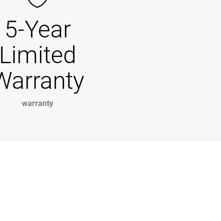
5-Year
Limited
Warranty
warranty