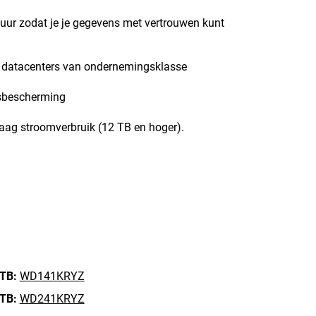
 uur zodat je je gegevens met vertrouwen kunt
n datacenters van ondernemingsklasse
ngsbescherming
laag stroomverbruik (12 TB en hoger).
 TB:
WD141KRYZ
 TB:
WD241KRYZ