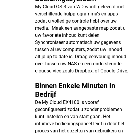
My Cloud OS 3 van WD wordt geleverd met
verschillende hulpprogramma's en apps
zodat u volledige controle hebt over uw
media. Maak een aangepaste map zodat u
uw favoriete inhoud kunt delen.
Synchroniseer automatisch uw gegevens
tussen al uw computers, zodat uw inhoud
altijd up-to-date is. Draag eenvoudig inhoud
over tussen uw NAS en een ondersteunde
cloudservice zoals Dropbox, of Google Drive.
Binnen Enkele Minuten In
Bedrijf
De My Cloud EX4100 is vooraf
geconfigureerd zodat u zonder problemen
kunt instellen en van start gaan. Het
intuïtieve bedieningspaneel leidt u door het
proces van het opzetten van gebruikers en