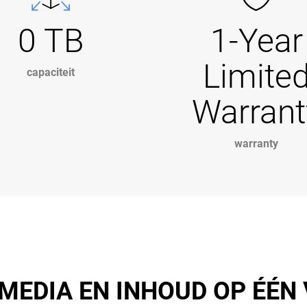
0 TB
1-Year
Limite
capaciteit
Warrant
warranty
EDIA EN INHOUD OP ÉÉN V