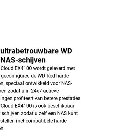
 ultrabetrouwbare WD
 NAS-schijven
Cloud EX4100 wordt geleverd met
 geconfigureerde WD Red harde
en, speciaal ontwikkeld voor NAS-
en zodat u in 24x7 actieve
ngen profiteert van betere prestaties.
Cloud EX4100 is ook beschikbaar
 schijven zodat u zelf een NAS kunt
tellen met compatibele harde
en.