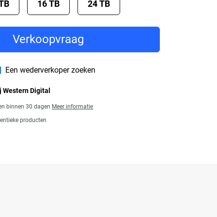
 TB
16 TB
24 TB
Verkoopvraag
Een wederverkoper zoeken
j Western Digital
gen binnen 30 dagen
Meer informatie
entieke producten