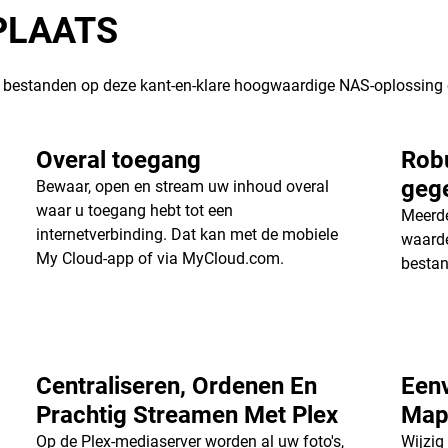
PLAATS
en bestanden op deze kant-en-klare hoogwaardige NAS-oplossing 
Overal toegang
Rob
geg
Bewaar, open en stream uw inhoud overal
waar u toegang hebt tot een
Meerde
internetverbinding. Dat kan met de mobiele
waarde
My Cloud-app of via MyCloud.com.
bestan
Centraliseren, Ordenen En
Een
Prachtig Streamen Met Plex
Map
Op de Plex-mediaserver worden al uw foto's,
Wijzig