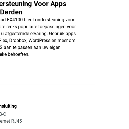
ersteuning Voor Apps
 Derden
ud EX4100 biedt ondersteuning voor
ote reeks populaire toepassingen voor
 u afgestemde ervaring. Gebruik apps
Plex, Dropbox, WordPress en meer om
 aan te passen aan uw eigen
ieke behoeften.
sluiting
B-C
ernet RJ45