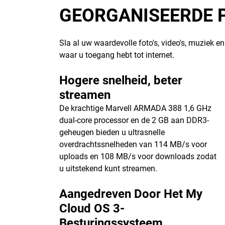
GEORGANISEERDE 
Sla al uw waardevolle foto's, video's, muziek 
waar u toegang hebt tot internet.
Hogere snelheid, beter
streamen
De krachtige Marvell ARMADA 388 1,6 GHz
dual-core processor en de 2 GB aan DDR3-
geheugen bieden u ultrasnelle
overdrachtssnelheden van 114 MB/s voor
uploads en 108 MB/s voor downloads zodat
u uitstekend kunt streamen.
Aangedreven Door Het My
Cloud OS 3-
Besturingssysteem