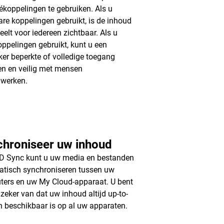
vékoppelingen te gebruiken. Als u
re koppelingen gebruikt, is de inhoud
deelt voor iedereen zichtbaar. Als u
oppelingen gebruikt, kunt u een
ker beperkte of volledige toegang
en en veilig met mensen
werken.
chroniseer uw inhoud
D Sync kunt u uw media en bestanden
tisch synchroniseren tussen uw
ers en uw My Cloud-apparaat. U bent
 zeker van dat uw inhoud altijd up-to-
n beschikbaar is op al uw apparaten.