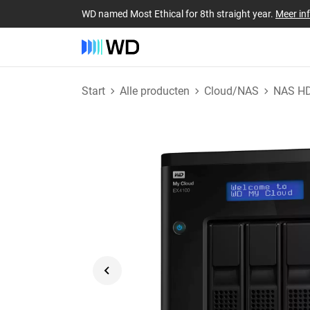
WD named Most Ethical for 8th straight year.
Meer in
Start
Alle producten
Cloud/NAS
NAS H