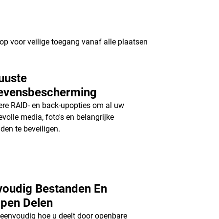
op voor veilige toegang vanaf alle plaatsen
uuste
evensbescherming
re RAID- en back-upopties om al uw
volle media, foto's en belangrijke
den te beveiligen.
voudig Bestanden En
pen Delen
 eenvoudig hoe u deelt door openbare