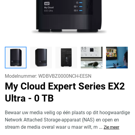
Modelnummer:
WDBVBZ0000NCH-EESN
My Cloud Expert Series EX2
Ultra
- 0 TB
Bewaar uw media veilig op één plaats op dit hoogwaardige
Network Attached Storage-apparaat (NAS) en open en
stream de media overal waar u maar wilt, m
...
Zie meer