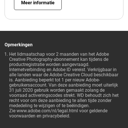
Meer informatie
Opmerkingen
Het lidmaatschap voor 2 maanden van het Adobe
Creative Photography-abonnement kan tijdens de
productregistratie worden aangevraagd.
Internetverbinding en Adobe ID vereist. Verkrijgbaar in
alle landen waar de Adobe Creative Cloud beschikbaar
is. Aanbieding beperkt tot 1 per nieuw Adobe-
gebruikersaccount. Van deze aanbieding moet uiterlijk
31 juli 2020 gebruik worden gemaakt zolang de
voorraad activeringscodes strekt. WD behoudt zich het
recht voor om deze aanbieding te allen tijde zonder
mededeling te wijzigen of te beëindigen.
Zie
www.adobe.com/nl/legal.html
voor geldende
voorwaarden en privacybeleid.