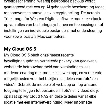
cyberbescherming, waarbij bekroonde back-up wordt
geïntegreerd met een op AI gebaseerde bescherming tegen
ransomware en aanvallen via cryptojacking. De Acronis
True Image for Western Digital-software maakt een back-
up van alles van besturingssystemen en toepassingen tot
instellingen en individuele bestanden, met ondersteuning
voor zowel pc’s als Mac-computers.
My Cloud OS 5
My Cloud OS 5 biedt onze meest recente
beveiligingsupdates, verbeterde privacy van gegevens,
verbeterde betrouwbaarheid van verbindingen, een
moderne ervaring met mobiele en web-app, en verbeterde
mogelijkheden voor het bekijken en delen van foto’s en
video’s. Gebruik de mobiele of web-app om op afstand
toegang te krijgen tot bestanden,, foto’s en video’s die je
opslaat op My Cloud NAS en deze te delen vanaf elke
locatie met een internetverbinding.
Meer informatie