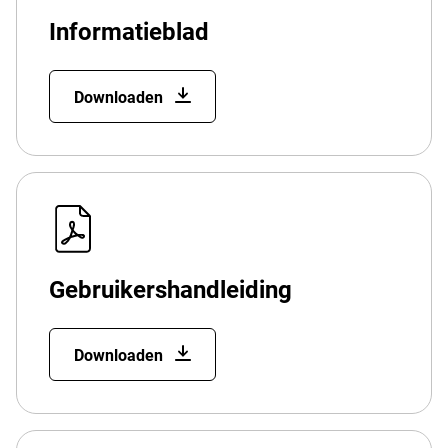
Informatieblad
Downloaden
Gebruikershandleiding
Downloaden