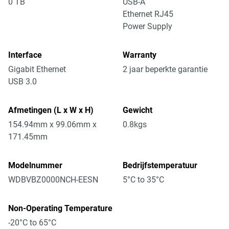
0 TB
USB-A
Ethernet RJ45
Power Supply
Interface
Warranty
Gigabit Ethernet
2 jaar beperkte garantie
USB 3.0
Afmetingen (L x W x H)
Gewicht
154.94mm x 99.06mm x
0.8kgs
171.45mm
Modelnummer
Bedrijfstemperatuur
WDBVBZ0000NCH-EESN
5°C to 35°C
Non-Operating Temperature
-20°C to 65°C