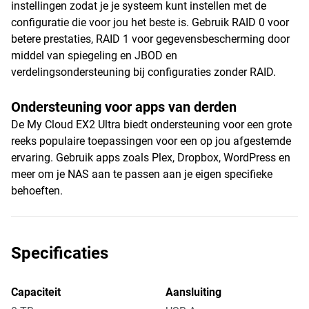
instellingen zodat je je systeem kunt instellen met de
configuratie die voor jou het beste is. Gebruik RAID 0 voor
betere prestaties, RAID 1 voor gegevensbescherming door
middel van spiegeling en JBOD en
verdelingsondersteuning bij configuraties zonder RAID.
Ondersteuning voor apps van derden
De My Cloud EX2 Ultra biedt ondersteuning voor een grote
reeks populaire toepassingen voor een op jou afgestemde
ervaring. Gebruik apps zoals Plex, Dropbox, WordPress en
meer om je NAS aan te passen aan je eigen specifieke
behoeften.
Specificaties
Capaciteit
Aansluiting