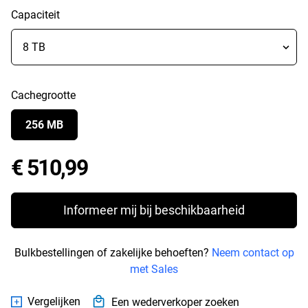
Capaciteit
Cachegrootte
256 MB
Price € 510,99
€ 510,99
Informeer mij bij beschikbaarheid
Bulkbestellingen of zakelijke behoeften?
Neem contact op
met Sales
Vergelijken
Een wederverkoper zoeken