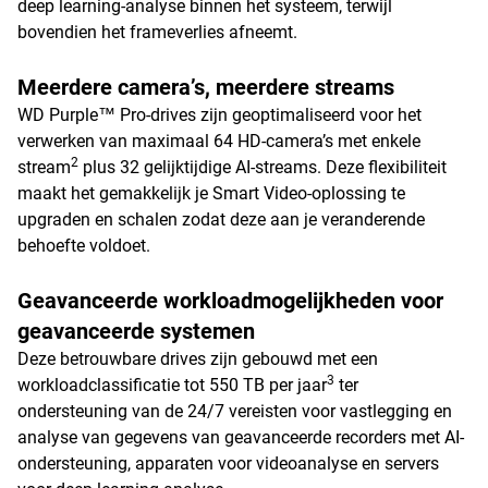
deep learning-analyse binnen het systeem, terwijl
bovendien het frameverlies afneemt.
Meerdere camera’s, meerdere streams
WD Purple™ Pro-drives zijn geoptimaliseerd voor het
verwerken van maximaal 64 HD-camera’s met enkele
2
stream
plus 32 gelijktijdige AI-streams. Deze flexibiliteit
maakt het gemakkelijk je Smart Video-oplossing te
upgraden en schalen zodat deze aan je veranderende
behoefte voldoet.
Geavanceerde workloadmogelijkheden voor
geavanceerde systemen
Deze betrouwbare drives zijn gebouwd met een
3
workloadclassificatie tot 550 TB per jaar
ter
ondersteuning van de 24/7 vereisten voor vastlegging en
analyse van gegevens van geavanceerde recorders met AI-
ondersteuning, apparaten voor videoanalyse en servers