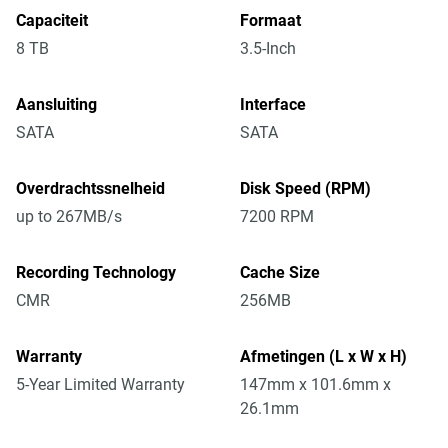
Capaciteit
Formaat
8 TB
3.5-Inch
Aansluiting
Interface
SATA
SATA
Overdrachtssnelheid
Disk Speed (RPM)
up to 267MB/s
7200 RPM
Recording Technology
Cache Size
CMR
256MB
Warranty
Afmetingen (L x W x H)
5-Year Limited Warranty
147mm x 101.6mm x
26.1mm