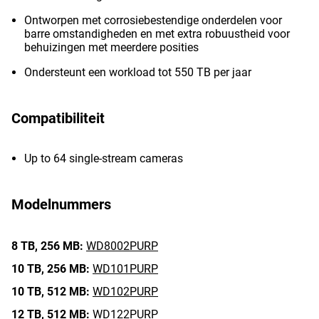
Ontworpen met corrosiebestendige onderdelen voor
barre omstandigheden en met extra robuustheid voor
behuizingen met meerdere posities
Ondersteunt een workload tot 550 TB per jaar
Compatibiliteit
Up to 64 single-stream cameras
Modelnummers
8 TB,
256 MB:
WD8002PURP
10 TB,
256 MB:
WD101PURP
10 TB,
512 MB:
WD102PURP
12 TB,
512 MB:
WD122PURP