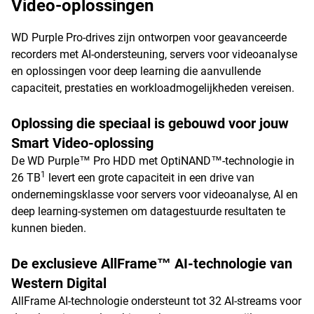
Video-oplossingen
WD Purple Pro-drives zijn ontworpen voor geavanceerde
recorders met AI-ondersteuning, servers voor videoanalyse
en oplossingen voor deep learning die aanvullende
capaciteit, prestaties en workloadmogelijkheden vereisen.
Oplossing die speciaal is gebouwd voor jouw
Smart Video-oplossing
De WD Purple™ Pro HDD met OptiNAND™-technologie in
1
26 TB
levert een grote capaciteit in een drive van
ondernemingsklasse voor servers voor videoanalyse, AI en
deep learning-systemen om datagestuurde resultaten te
kunnen bieden.
De exclusieve AllFrame™ AI-technologie van
Western Digital
AllFrame AI-technologie ondersteunt tot 32 AI-streams voor