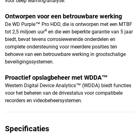
voor deep learning-analyse.
Ontworpen voor een betrouwbare werking
De WD Purple™ Pro HDD, die is ontworpen met een MTBF
4
tot 2,5 miljoen uur
en die een beperkte garantie van 5 jaar
biedt, bevat tevens corrosiewerende onderdelen en
complete ondersteuning voor meerdere posities ten
behoeve van een betrouwbare werking in grootschalige
beveiligingssystemen.
Proactief opslagbeheer met WDDA™
Western Digital Device Analytics™ (WDDA) biedt functies
voor het beheren van de drivestatus voor compatibele
recorders en videobeheersystemen.
Specificaties