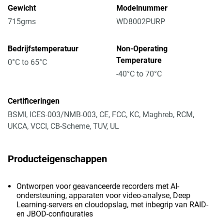
Gewicht
Modelnummer
715gms
WD8002PURP
Bedrijfstemperatuur
Non-Operating
Temperature
0°C to 65°C
-40°C to 70°C
Certificeringen
BSMI, ICES-003/NMB-003, CE, FCC, KC, Maghreb, RCM,
UKCA, VCCI, CB-Scheme, TUV, UL
Producteigenschappen
Ontworpen voor geavanceerde recorders met AI-
ondersteuning, apparaten voor video-analyse, Deep
Learning-servers en cloudopslag, met inbegrip van RAID-
en JBOD-configuraties