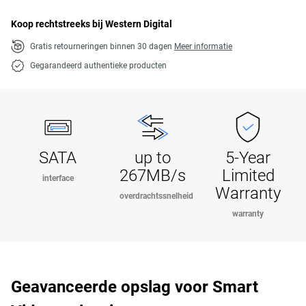
Koop rechtstreeks bij Western Digital
Gratis retourneringen binnen 30 dagen
Meer informatie
Gegarandeerd authentieke producten
SATA
up to
5-Year
267MB/s
Limited
interface
Warranty
overdrachtssnelheid
warranty
Geavanceerde opslag voor Smart