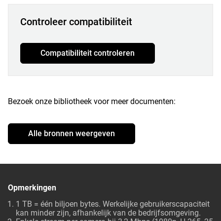
Controleer compatibiliteit
Compatibiliteit controleren
Bezoek onze bibliotheek voor meer documenten:
Alle bronnen weergeven
Opmerkingen
1 TB = één biljoen bytes. Werkelijke gebruikerscapaciteit
kan minder zijn, afhankelijk van de bedrijfsomgeving.