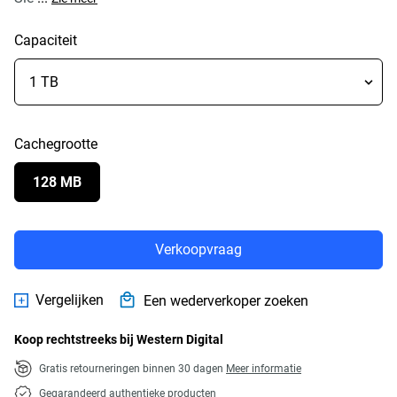
Capaciteit
Cachegrootte
128 MB
Verkoopvraag
Vergelijken
Een wederverkoper zoeken
Koop rechtstreeks bij Western Digital
Gratis retourneringen binnen 30 dagen
Meer informatie
Gegarandeerd authentieke producten