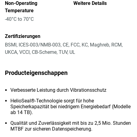
Non-Operating
Weitere Details
Temperature
-40°C to 70°C
Zertifizierungen
BSMI, ICES-003/NMB-003, CE, FCC, KC, Maghreb, RCM,
UKCA, VCCI, CB-Scheme, TUV, UL
Producteigenschappen
Verbesserte Leistung durch Vibrationsschutz
HelioSeal®-Technologie sorgt für hohe
Speicherkapazität bei niedrigem Energiebedarf (Modelle
ab 14 TB).
Qualität und Zuverlässigkeit mit bis zu 2,5 Mio. Stunden
MTBF zur sicheren Datenspeicherung.