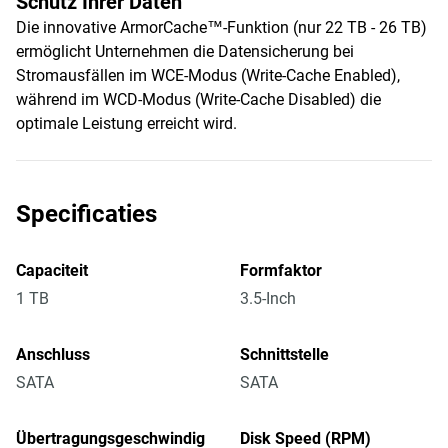
Schutz Ihrer Daten
Die innovative ArmorCache™-Funktion (nur 22 TB - 26 TB)
ermöglicht Unternehmen die Datensicherung bei
Stromausfällen im WCE-Modus (Write-Cache Enabled),
während im WCD-Modus (Write-Cache Disabled) die
optimale Leistung erreicht wird.
Specificaties
Capaciteit
Formfaktor
1 TB
3.5-Inch
Anschluss
Schnittstelle
SATA
SATA
Übertragungsgeschwindig
Disk Speed (RPM)