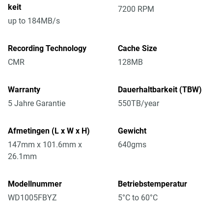
keit
7200 RPM
up to 184MB/s
Recording Technology
Cache Size
CMR
128MB
Warranty
Dauerhaltbarkeit (TBW)
5 Jahre Garantie
550TB/year
Afmetingen (L x W x H)
Gewicht
147mm x 101.6mm x
640gms
26.1mm
Modellnummer
Betriebstemperatur
WD1005FBYZ
5°C to 60°C