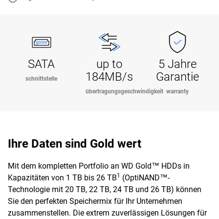
SATA
up to
5 Jahre
184MB/s
Garantie
schnittstelle
übertragungsgeschwindigkeit
warranty
Ihre Daten sind Gold wert
Mit dem kompletten Portfolio an WD Gold™ HDDs in
1
Kapazitäten von 1 TB bis 26 TB
(OptiNAND™-
Technologie mit 20 TB, 22 TB, 24 TB und 26 TB) können
Sie den perfekten Speichermix für Ihr Unternehmen
zusammenstellen. Die extrem zuverlässigen Lösungen für