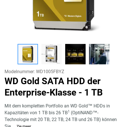
Modelnummer:
WD1005FBYZ
WD Gold SATA HDD der
Enterprise-Klasse
- 1 TB
Mit dem kompletten Portfolio an WD Gold™ HDDs in
1
Kapazitäten von 1 TB bis 26 TB
(OptiNAND™-
Technologie mit 20 TB, 22 TB, 24 TB und 26 TB) können
Sie
...
Zie meer