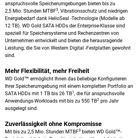
anspruchsvolle Speicherumgebungen bieten bis zu
3
2,5 Mio. Stunden MTBF
, Vibrationsschutz und niedrigen
Energiebedarf dank HelioSeal -Technologie (Modelle ab
12 TB). WD Gold SATA HDDs der Enterprise-Klasse sind
speziell für Speichersysteme und Rechenzentren von
Unternehmen entwickelt und bieten die herausragende
Leistung, die Sie von Western Digital -Festplatten gewohnt
sind.
Mehr Flexibilität, mehr Freiheit
WD Gold™ ermöglicht Ihnen das beliebige Konfigurieren
Ihrer Speicherumgebung mit einem kompletten Portfolio an
1
SATA HDDs mit 1 TB bis 26 TB
, die für anspruchsvolle
2
Anwendungs-Workloads mit bis zu 550 TB
pro Jahr
ausgelegt sind.
Zuverlässigkeit ohne Kompromisse
3
Mit bis zu 2,5 Mio. Stunden MTBF
bieten WD Gold™-