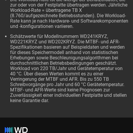
zur oder von der Festplatte übertragen werden. Jährliche
Workload-Rate = übertragene TB X
(8.760/aufgezeichnete Betriebsstunden). Die Workload-
Rate kann je nach Hardware- und Softwarekomponenten
und -konfigurationen variieren.
Schätzwerte für Modellnummern WD241KRYZ,
WD221KRYZ und WD202KRYZ. Die MTBF- und AFR-
Spezifikationen basieren auf Beispieldaten und werden
für dieses Speichermodell anhand von statistischen
Erhebungen sowie Beschleunigungsalgorithmen bei
durchschnittlichen Betriebsbedingungen geschätzt.
Workload von 220 TB/Jahr und Gerätetemperatur von
40 °C. Über diesen Werten kommt es zu einer
Verringerung der MTBF und AFR. Bis zu 550 TB
Schreibvorgänge pro Jahr und 60 °C Gerätetemperatur.
MTBF- und AFR-Werte sind keine Prognosen zur
Zuverlässigkeit einer individuellen Festplatte und stellen
keine Garantie dar.