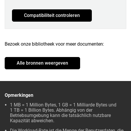
Compatibiliteit controleren
Bezoek onze bibliotheek voor meer documenten:
Alle bronnen weergeven
Opmerkingen
1 MB = 1 Million Bytes, 1 GB = 1 Milliarde Bytes und
1 TB = 1 Billion Bytes. Abhängig von der
Betriebsumgebung kann die tatsächlich nutzbare
Kapazität abweichen.
Die Workload-Rate ist die Menge der Benutzerdaten, die