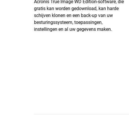
Acronis True Image WD Edition-software, die
gratis kan worden gedownload, kan harde
schijven klonen en een back-up van uw
besturingssysteem, toepassingen,
instellingen en al uw gegevens maken.