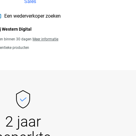
Sales
Een wederverkoper zoeken
j Western Digital
gen binnen 30 dagen
Meer informatie
entieke producten
2 jaar