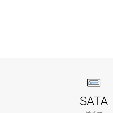
SATA
interface