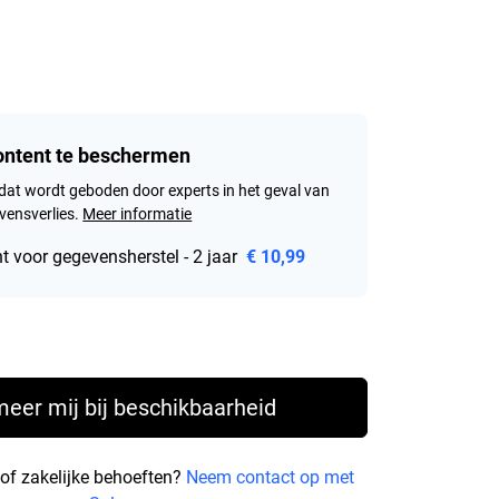
content te beschermen
dat wordt geboden door experts in het geval van
ensverlies.
Meer informatie
 voor gegevensherstel - 2 jaar
€ 10,99
ice € 83,99
meer mij bij beschikbaarheid
 of zakelijke behoeften?
Neem contact op met