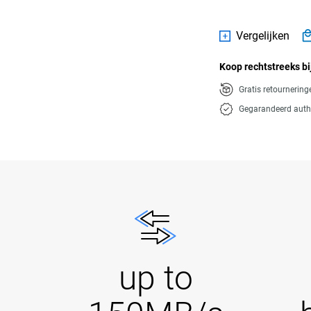
Vergelijken
Koop rechtstreeks bi
Gratis retournerin
Gegarandeerd auth
up to