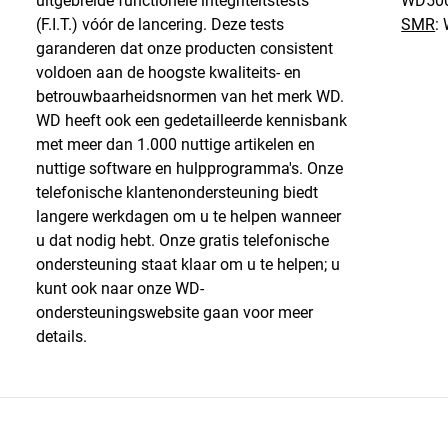
uitgebreide functionele integriteitstests
WD50
(F.I.T.) vóór de lancering. Deze tests
SMR
:
garanderen dat onze producten consistent
voldoen aan de hoogste kwaliteits- en
betrouwbaarheidsnormen van het merk WD.
WD heeft ook een gedetailleerde kennisbank
met meer dan 1.000 nuttige artikelen en
nuttige software en hulpprogramma's. Onze
telefonische klantenondersteuning biedt
langere werkdagen om u te helpen wanneer
u dat nodig hebt. Onze gratis telefonische
ondersteuning staat klaar om u te helpen; u
kunt ook naar onze WD-
ondersteuningswebsite gaan voor meer
details.