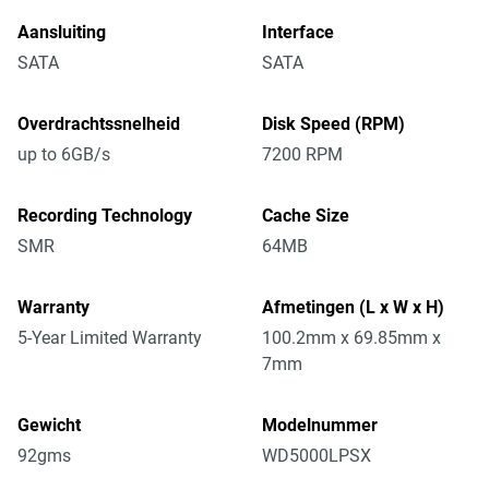
Aansluiting
Interface
SATA
SATA
Overdrachtssnelheid
Disk Speed (RPM)
up to 6GB/s
7200 RPM
Recording Technology
Cache Size
SMR
64MB
Warranty
Afmetingen (L x W x H)
5-Year Limited Warranty
100.2mm x 69.85mm x
7mm
Gewicht
Modelnummer
92gms
WD5000LPSX