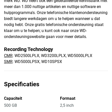
merk WD. WD heeft ook een gedetailleerde kennisbank met
meer dan 1.000 nuttige artikelen en nuttige software en
hulpprogramma's. Onze telefonische klantenondersteuning
biedt langere werkdagen om u te helpen wanneer u dat
nodig hebt. Onze gratis telefonische ondersteuning staat
klaar om u te helpen; u kunt ook naar onze WD-
ondersteuningswebsite gaan voor meer details.
Recording Technology
CMR
: WD2500LPLX, WD3200LPLX, WD5000LPLX
SMR
: WD5000LPSX, WD10SPSX
Specificaties
Capaciteit
Formaat
500 GB
2,5 inch