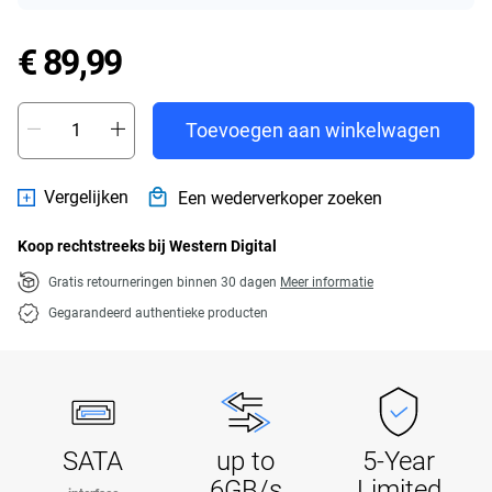
Price € 89,99
€ 89,99
Toevoegen aan winkelwagen
Vergelijken
Een wederverkoper zoeken
Koop rechtstreeks bij Western Digital
Gratis retourneringen binnen 30 dagen
Meer informatie
Gegarandeerd authentieke producten
SATA
up to
5-Year
6GB/s
Limited