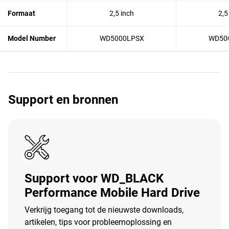
Formaat
2,5 inch
2,5
Model Number
WD5000LPSX
WD50
Support en bronnen
Support voor WD_BLACK
Performance Mobile Hard Drive
Verkrijg toegang tot de nieuwste downloads,
artikelen, tips voor probleemoplossing en