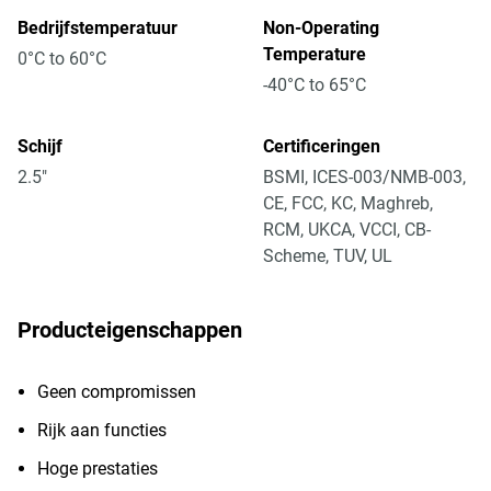
Bedrijfstemperatuur
Non-Operating
Temperature
0°C to 60°C
-40°C to 65°C
Schijf
Certificeringen
2.5"
BSMI, ICES-003/NMB-003,
CE, FCC, KC, Maghreb,
RCM, UKCA, VCCI, CB-
Scheme, TUV, UL
Producteigenschappen
Geen compromissen
Rijk aan functies
Hoge prestaties