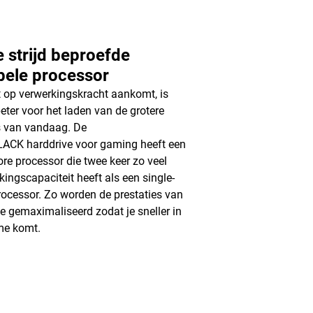
e strijd beproefde
bele processor
t op verwerkingskracht aankomt, is
eter voor het laden van de grotere
 van vandaag. De
ACK harddrive voor gaming heeft een
ore processor die twee keer zo veel
kingscapaciteit heeft als een single-
rocessor. Zo worden de prestaties van
ve gemaximaliseerd zodat je sneller in
me komt.