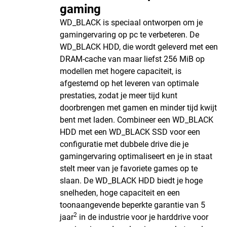
gaming
WD_BLACK is speciaal ontworpen om je
gamingervaring op pc te verbeteren. De
WD_BLACK HDD, die wordt geleverd met een
DRAM-cache van maar liefst 256 MiB op
modellen met hogere capaciteit, is
afgestemd op het leveren van optimale
prestaties, zodat je meer tijd kunt
doorbrengen met gamen en minder tijd kwijt
bent met laden. Combineer een WD_BLACK
HDD met een WD_BLACK SSD voor een
configuratie met dubbele drive die je
gamingervaring optimaliseert en je in staat
stelt meer van je favoriete games op te
slaan. De WD_BLACK HDD biedt je hoge
snelheden, hoge capaciteit en een
toonaangevende beperkte garantie van 5
2
jaar
in de industrie voor je harddrive voor