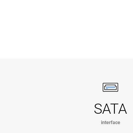
SATA
interface