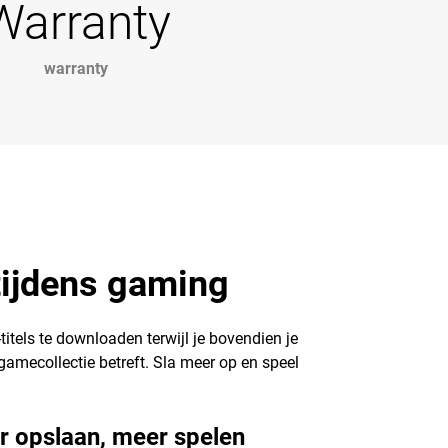
Warranty
warranty
tijdens gaming
titels te downloaden terwijl je bovendien je
amecollectie betreft. Sla meer op en speel
 opslaan, meer spelen