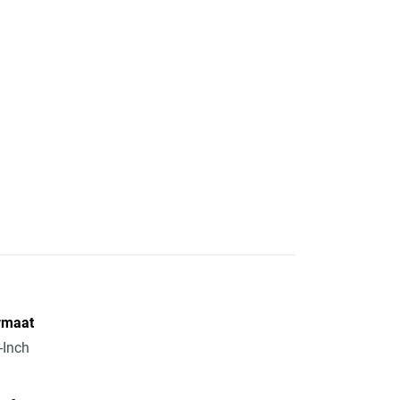
rmaat
-Inch