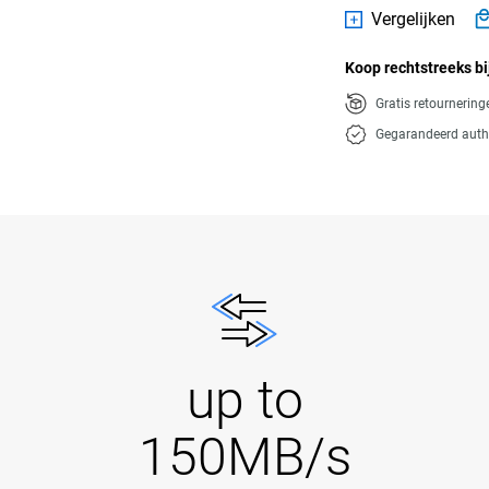
Vergelijken
Koop rechtstreeks bi
Gratis retournerin
Gegarandeerd auth
up to
150MB/s