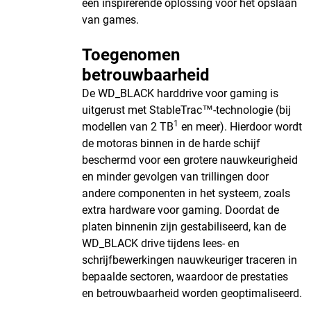
een inspirerende oplossing voor het opslaan
van games.
Toegenomen
betrouwbaarheid
De WD_BLACK harddrive voor gaming is
uitgerust met StableTrac™-technologie (bij
1
modellen van 2 TB
en meer). Hierdoor wordt
de motoras binnen in de harde schijf
beschermd voor een grotere nauwkeurigheid
en minder gevolgen van trillingen door
andere componenten in het systeem, zoals
extra hardware voor gaming. Doordat de
platen binnenin zijn gestabiliseerd, kan de
WD_BLACK drive tijdens lees- en
schrijfbewerkingen nauwkeuriger traceren in
bepaalde sectoren, waardoor de prestaties
en betrouwbaarheid worden geoptimaliseerd.