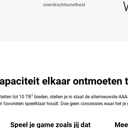
overdrachtssnelheid
capaciteit elkaar ontmoeten 
1
eiten tot 10 TB
bieden, stellen je in staat de allernieuwste AAA-
 favorieten speelklaar houdt. Doe geen concessies waar het je g
Speel je game zoals jij dat
Meer