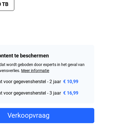
0 TB
content te beschermen
dat wordt geboden door experts in het geval van
ensverlies.
Meer informatie
 voor gegevensherstel - 2 jaar
€ 10,99
 voor gegevensherstel - 3 jaar
€ 16,99
Verkoopvraag