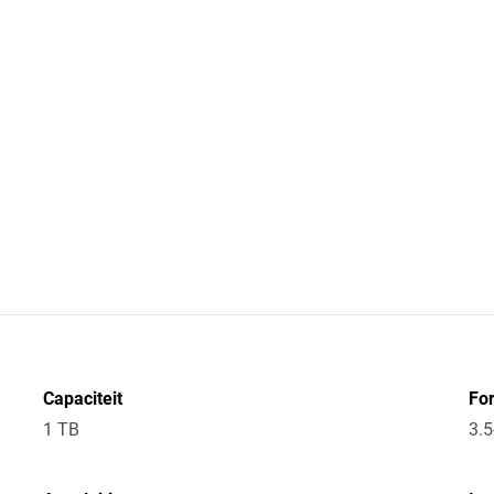
Capaciteit
Fo
1 TB
3.5