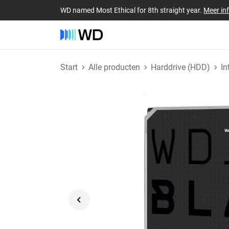
WD named Most Ethical for 8th straight year.
Meer in
Start
Alle producten
Harddrive (HDD)
In