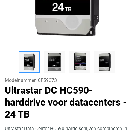
Modelnummer:
0F59373
Ultrastar DC HC590-
harddrive voor datacenters
-
24 TB
Ultrastar Data Center HC590 harde schijven combineren in