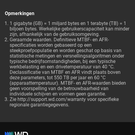
Opmerkingen
1 gigabyte (GB) = 1 miljard bytes en 1 terabyte (TB) = 1
biljoen bytes. Werkelijke gebruikerscapaciteit kan minder
zijn, afhankelijk van de gebruiksomgeving.
Geraamde waarden. Definitieve MTBF- en AFR-
specificaties worden gebaseerd op een
steekproefpopulatie en worden geschat op basis van
statistische metingen en versnellingsalgoritmen onder
typische bedrijfsomstandigheden, bij een typische
werkbelasting en een drivetemperatuur van 40 °C.
Declassificatie van MTBF en AFR vindt plaats boven
deze parameters, tot 550 TB per jaar en 60 °C
(apparaattemperatuur). MTBF- en AFR-waarden bieden
geen voorspelling van de betrouwbaarheid van
individuele schijven en vormen geen garantie.
Zie http://support.wd.com/warranty voor specifieke
regionale garantiegegevens.