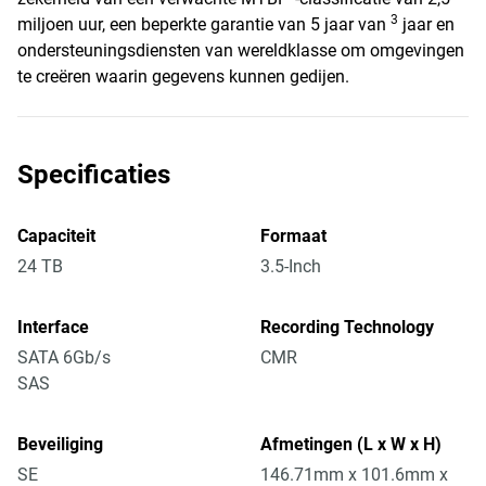
3
miljoen uur, een beperkte garantie van 5 jaar van
jaar en
ondersteuningsdiensten van wereldklasse om omgevingen
te creëren waarin gegevens kunnen gedijen.
Specificaties
Capaciteit
Formaat
24 TB
3.5-Inch
Interface
Recording Technology
SATA 6Gb/s
CMR
SAS
Beveiliging
Afmetingen (L x W x H)
SE
146.71mm x 101.6mm x