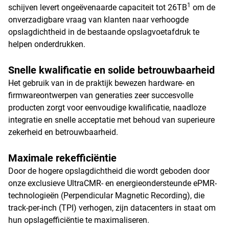
1
schijven levert ongeëvenaarde capaciteit tot 26TB
om de
onverzadigbare vraag van klanten naar verhoogde
opslagdichtheid in de bestaande opslagvoetafdruk te
helpen onderdrukken.
Snelle kwalificatie en solide betrouwbaarheid
Het gebruik van in de praktijk bewezen hardware- en
firmwareontwerpen van generaties zeer succesvolle
producten zorgt voor eenvoudige kwalificatie, naadloze
integratie en snelle acceptatie met behoud van superieure
zekerheid en betrouwbaarheid.
Maximale rekefficiëntie
Door de hogere opslagdichtheid die wordt geboden door
onze exclusieve UltraCMR- en energieondersteunde ePMR-
technologieën (Perpendicular Magnetic Recording), die
track-per-inch (TPI) verhogen, zijn datacenters in staat om
hun opslagefficiëntie te maximaliseren.