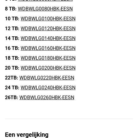
8 TB:
WDBWLG0080HBK-EESN
10 TB:
WDBWLG0100HBK-EESN
12 TB:
WDBWLG0120HBK-EESN
14 TB:
WDBWLG0140HBK-EESN
16 TB:
WDBWLG0160HBK-EESN
18 TB:
WDBWLG0180HBK-EESN
20 TB:
WDBWLG0200HBK-EESN
22TB:
WDBWLG0220HBK-EESN
24 TB:
WDBWLG0240HBK-EESN
26TB:
WDBWLG0260HBK-EESN
Een vergelijking