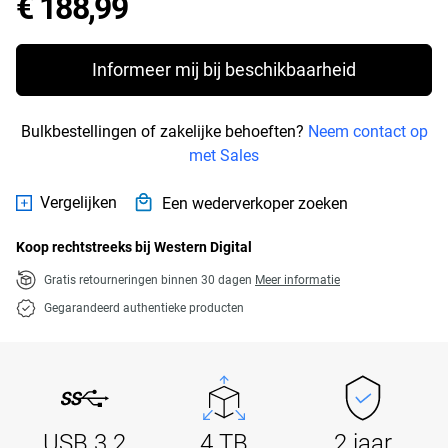
Price € 188,99
€ 188,99
Informeer mij bij beschikbaarheid
Bulkbestellingen of zakelijke behoeften?
Neem contact op
met Sales
Vergelijken
Een wederverkoper zoeken
Koop rechtstreeks bij Western Digital
Gratis retourneringen binnen 30 dagen
Meer informatie
Gegarandeerd authentieke producten
USB 3.2
4 TB
2 jaar