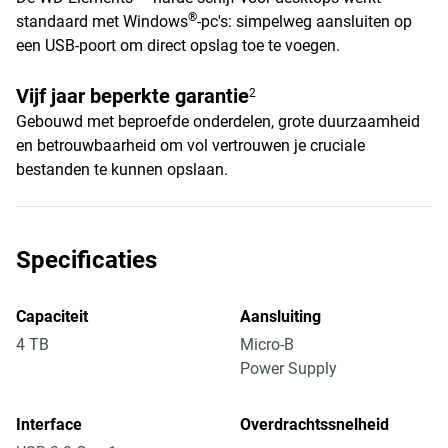
®
standaard met Windows
-pc's: simpelweg aansluiten op
een USB-poort om direct opslag toe te voegen.
Vijf jaar beperkte garantie
2
Gebouwd met beproefde onderdelen, grote duurzaamheid
en betrouwbaarheid om vol vertrouwen je cruciale
bestanden te kunnen opslaan.
Specificaties
Capaciteit
Aansluiting
4 TB
Micro-B
Power Supply
Interface
Overdrachtssnelheid