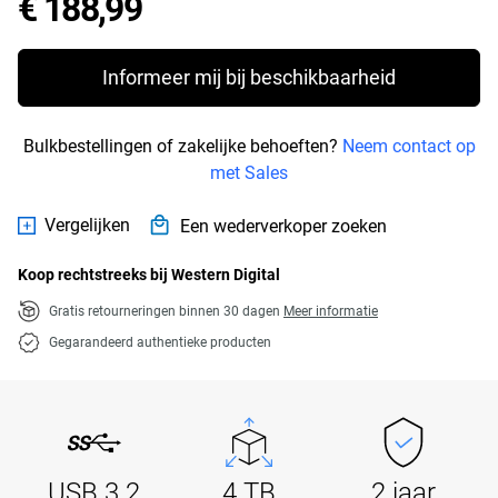
Price € 188,99
€ 188,99
Informeer mij bij beschikbaarheid
Bulkbestellingen of zakelijke behoeften?
Neem contact op
met Sales
Vergelijken
Een wederverkoper zoeken
Koop rechtstreeks bij Western Digital
Gratis retourneringen binnen 30 dagen
Meer informatie
Gegarandeerd authentieke producten
USB 3.2
4 TB
2 jaar