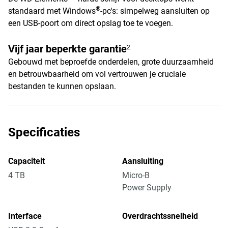
®
standaard met Windows
-pc's: simpelweg aansluiten op
een USB-poort om direct opslag toe te voegen.
Vijf jaar beperkte garantie
2
Gebouwd met beproefde onderdelen, grote duurzaamheid
en betrouwbaarheid om vol vertrouwen je cruciale
bestanden te kunnen opslaan.
Specificaties
Capaciteit
Aansluiting
4 TB
Micro-B
Power Supply
Interface
Overdrachtssnelheid