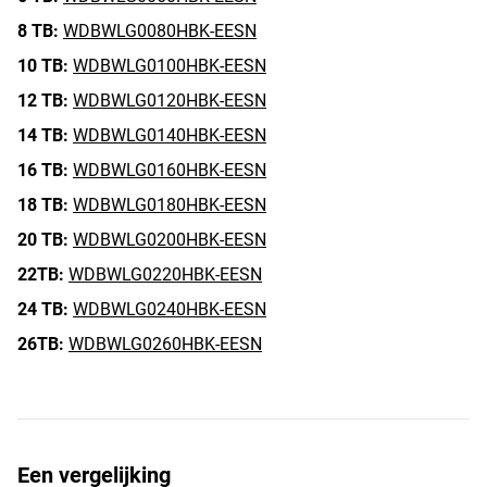
8 TB:
WDBWLG0080HBK-EESN
10 TB:
WDBWLG0100HBK-EESN
12 TB:
WDBWLG0120HBK-EESN
14 TB:
WDBWLG0140HBK-EESN
16 TB:
WDBWLG0160HBK-EESN
18 TB:
WDBWLG0180HBK-EESN
20 TB:
WDBWLG0200HBK-EESN
22TB:
WDBWLG0220HBK-EESN
24 TB:
WDBWLG0240HBK-EESN
26TB:
WDBWLG0260HBK-EESN
Een vergelijking