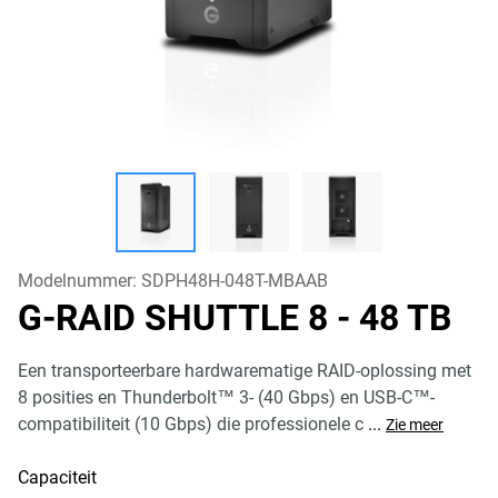
Modelnummer:
SDPH48H-048T-MBAAB
G-RAID SHUTTLE 8
- 48 TB
Een transporteerbare hardwarematige RAID-oplossing met
8 posities en Thunderbolt™ 3- (40 Gbps) en USB-C™-
compatibiliteit (10 Gbps) die professionele c
...
Zie meer
Capaciteit