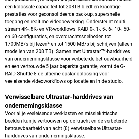
een kolossale capaciteit tot 208TB biedt en krachtige
prestaties voor geconsolideerde back-up, supersnelle
toegang en realtime videobewerking. Ondersteunt multi-
stream 4K-, 8K- en VR-workflows, RAID 0-, 1-, 5-, 6-, 10-, 50-
en 60-configuraties, en overdrachtssnelheden tot
2
1700MB/s bij lezen
en tot 1500 MB/s bij schrijven (alleen
modellen van 208 TB). Samen met Ultrastar™-harddrives
van ondernemingsklasse voor verbeterde betrouwbaarheid
en een vertrouwde 5 jaar beperkte garantie, vormt de G-
RAID Shuttle 8 de ultieme opslagoplossing voor
veeleisende videoworkflows op locatie en in de studio.
Verwisselbare Ultrastar-harddrives van
ondernemingsklasse
Voor al je veeleisende werklasten en missiekritische
beelden kun je vertrouwen op de kracht en de verbeterde
betrouwbaarheid van acht (8) verwisselbare Ultrastar-
harddrives van ondernemingsklasse.