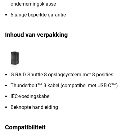
ondernemingsklasse
5 jarige beperkte garantie
Inhoud van verpakking
G-RAID Shuttle 8-opslagsysteem met 8 posities
Thunderbolt™ 3-kabel (compatibel met USB-C™)
IEC-voedingskabel
Beknopte handleiding
Compatibiliteit