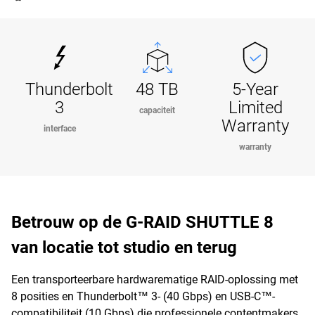
Thunderbolt
48 TB
5-Year
3
Limited
capaciteit
Warranty
interface
warranty
Betrouw op de G-RAID SHUTTLE 8
van locatie tot studio en terug
Een transporteerbare hardwarematige RAID-oplossing met
8 posities en Thunderbolt™ 3- (40 Gbps) en USB-C™-
compatibiliteit (10 Gbps) die professionele contentmakers