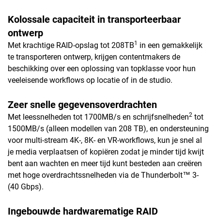
Kolossale capaciteit in transporteerbaar
ontwerp
1
Met krachtige RAID-opslag tot 208TB
in een gemakkelijk
te transporteren ontwerp, krijgen contentmakers de
beschikking over een oplossing van topklasse voor hun
veeleisende workflows op locatie of in de studio.
Zeer snelle gegevensoverdrachten
2
Met leessnelheden tot 1700MB/s en schrijfsnelheden
tot
1500MB/s (alleen modellen van 208 TB), en ondersteuning
voor multi-stream 4K-, 8K- en VR-workflows, kun je snel al
je media verplaatsen of kopiëren zodat je minder tijd kwijt
bent aan wachten en meer tijd kunt besteden aan creëren
met hoge overdrachtssnelheden via de Thunderbolt™ 3-
(40 Gbps).
Ingebouwde hardwarematige RAID