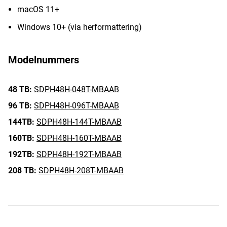
macOS 11+
Windows 10+ (via herformattering)
Modelnummers
48 TB:
SDPH48H-048T-MBAAB
96 TB:
SDPH48H-096T-MBAAB
144TB:
SDPH48H-144T-MBAAB
160TB:
SDPH48H-160T-MBAAB
192TB:
SDPH48H-192T-MBAAB
208 TB:
SDPH48H-208T-MBAAB