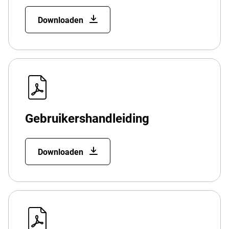
Downloaden
Gebruikershandleiding
Downloaden