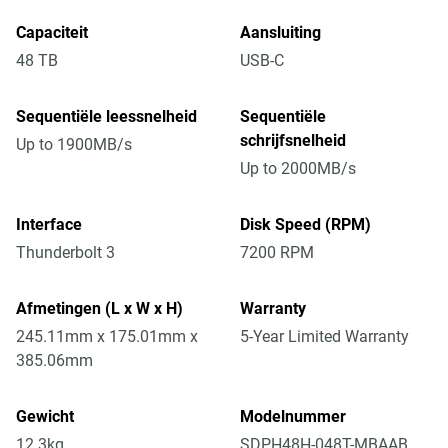
Capaciteit
Aansluiting
48 TB
USB-C
Sequentiële leessnelheid
Sequentiële
schrijfsnelheid
Up to 1900MB/s
Up to 2000MB/s
Interface
Disk Speed (RPM)
Thunderbolt 3
7200 RPM
Afmetingen (L x W x H)
Warranty
245.11mm x 175.01mm x
5-Year Limited Warranty
385.06mm
Gewicht
Modelnummer
12.3kg
SDPH48H-048T-MBAAB