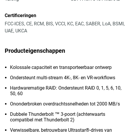
Certificeringen
FCC-ICES, CE, RCM, BIS, VCCI, KC, EAC, SABER, LoA, BSMI,
UAE, UKCA
Producteigenschappen
Kolossale capaciteit en transporteerbaar ontwerp
Ondersteunt multi-stream 4K-, 8K- en VR-workflows
Hardwarematige RAID: Ondersteunt RAID 0, 1, 5, 6, 10,
50, 60
Ononderbroken overdrachtssnelheden tot 2000 MB/s
Dubbele Thunderbolt ™ 3-poort (achterwaarts
compatibel met Thunderbolt 2)
Verwisselbare, betrouwbare Ultrastar®-drives van