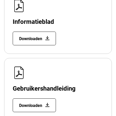
Informatieblad
Downloaden
Gebruikershandleiding
Downloaden