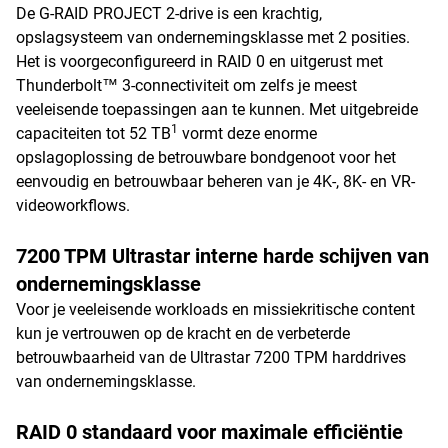
De G-RAID PROJECT 2-drive is een krachtig,
opslagsysteem van ondernemingsklasse met 2 posities.
Het is voorgeconfigureerd in RAID 0 en uitgerust met
Thunderbolt™ 3-connectiviteit om zelfs je meest
veeleisende toepassingen aan te kunnen. Met uitgebreide
1
capaciteiten tot 52 TB
vormt deze enorme
opslagoplossing de betrouwbare bondgenoot voor het
eenvoudig en betrouwbaar beheren van je 4K-, 8K- en VR-
videoworkflows.
7200 TPM Ultrastar interne harde schijven van
ondernemingsklasse
Voor je veeleisende workloads en missiekritische content
kun je vertrouwen op de kracht en de verbeterde
betrouwbaarheid van de Ultrastar 7200 TPM harddrives
van ondernemingsklasse.
RAID 0 standaard voor maximale efficiëntie