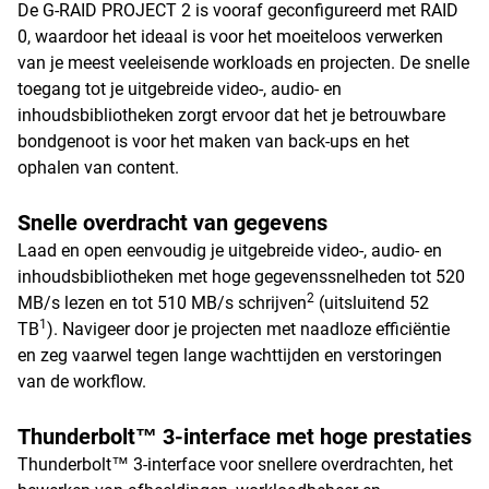
De G-RAID PROJECT 2 is vooraf geconfigureerd met RAID
0, waardoor het ideaal is voor het moeiteloos verwerken
van je meest veeleisende workloads en projecten. De snelle
toegang tot je uitgebreide video-, audio- en
inhoudsbibliotheken zorgt ervoor dat het je betrouwbare
bondgenoot is voor het maken van back-ups en het
ophalen van content.
Snelle overdracht van gegevens
Laad en open eenvoudig je uitgebreide video-, audio- en
inhoudsbibliotheken met hoge gegevenssnelheden tot 520
2
MB/s lezen en tot 510 MB/s schrijven
(uitsluitend 52
1
TB
). Navigeer door je projecten met naadloze efficiëntie
en zeg vaarwel tegen lange wachttijden en verstoringen
van de workflow.
Thunderbolt™ 3-interface met hoge prestaties
Thunderbolt™ 3-interface voor snellere overdrachten, het