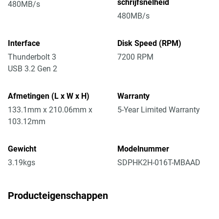
schrijfsnelheid
480MB/s
480MB/s
Interface
Disk Speed (RPM)
Thunderbolt 3
7200 RPM
USB 3.2 Gen 2
Afmetingen (L x W x H)
Warranty
133.1mm x 210.06mm x
5-Year Limited Warranty
103.12mm
Gewicht
Modelnummer
3.19kgs
SDPHK2H-016T-MBAAD
Producteigenschappen