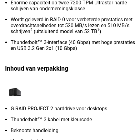
Enorme capaciteit op twee 7200 TPM Ultrastar harde
schijven van ondernemingsklasse
Wordt geleverd in RAID 0 voor verbeterde prestaties met
overdrachtsnelheden tot 520 MB/s lezen en 510 MB/s
2
1
schrijven
(uitsluitend model van 52 TB
)
Thunderbolt™ 3-interface (40 Gbps) met hoge prestaties
en USB 3.2 Gen 2x1 (10 Gbps)
Inhoud van verpakking
G-RAID PROJECT 2 harddrive voor desktops
Thunderbolt™ 3-kabel met kleurcode
Beknopte handleiding