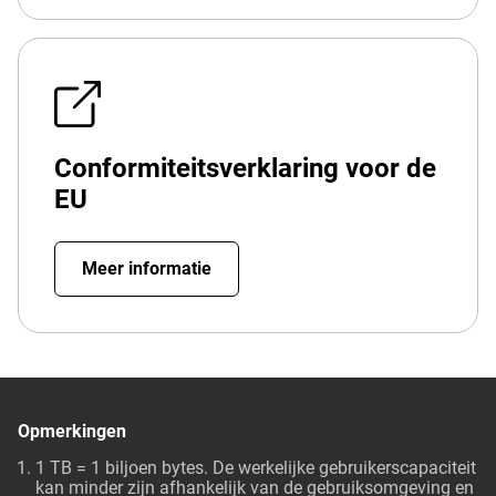
Conformiteitsverklaring voor de
EU
Meer informatie
Opmerkingen
1 TB = 1 biljoen bytes. De werkelijke gebruikerscapaciteit
kan minder zijn afhankelijk van de gebruiksomgeving en