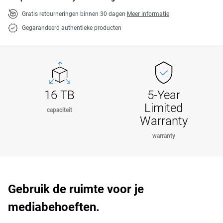
Gratis retourneringen binnen 30 dagen
Meer informatie
Gegarandeerd authentieke producten
16 TB
5-Year
Limited
capaciteit
Warranty
warranty
Gebruik de ruimte voor je
mediabehoeften.