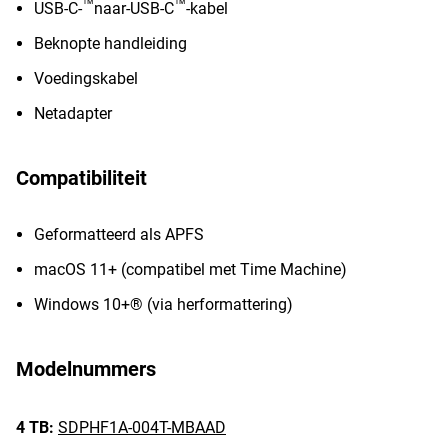
™
™
USB-C-
naar-USB-C
-kabel
Beknopte handleiding
Voedingskabel
Netadapter
Compatibiliteit
Geformatteerd als APFS
macOS 11+ (compatibel met Time Machine)
Windows 10+® (via herformattering)
Modelnummers
4 TB:
SDPHF1A-004T-MBAAD