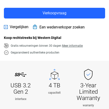
Verkoopvraag
Vergelijken
Een wederverkoper zoeken
Koop rechtstreeks bij Western Digital
Gratis retourneringen binnen 30 dagen
Meer informatie
Gegarandeerd authentieke producten
USB 3.2
4 TB
3-Year
Gen 2
Limited
capaciteit
Warranty
interface
warranty