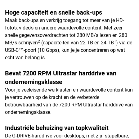
Hoge capaciteit en snelle back-ups
Maak back-ups en verkrijg toegang tot meer van je HD-
foto’s, video’s en andere waardevolle content. Met zeer
snelle gegevensoverdrachten tot 280 MB/s lezen en 280
2
1
MB/s schrijven
(capaciteiten van 22 TB en 24 TB
) via de
USB-C™-poort (10 Gbps), kun je je concentreren op wat
echt van belang is.
Bevat 7200 RPM Ultrastar harddrive van
ondernemingsklasse
Voor je veeleisende werklasten en waardevolle content kun
je vertrouwen op de kracht en de verbeterde
betrouwbaarheid van de 7200 RPM Ultrastar harddrive van
ondernemingsklasse.
Industriële behuizing van topkwaliteit
De G-DRIVE-harddrive voor desktops, met zijn stapelbare,