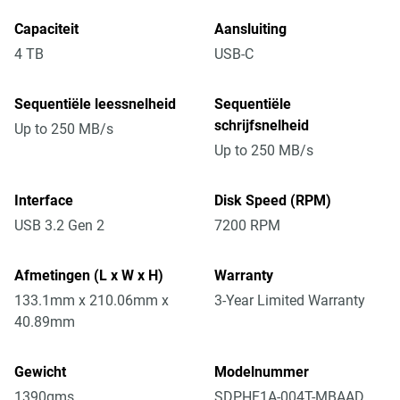
Capaciteit
Aansluiting
4 TB
USB-C
Sequentiële leessnelheid
Sequentiële
schrijfsnelheid
Up to 250 MB/s
Up to 250 MB/s
Interface
Disk Speed (RPM)
USB 3.2 Gen 2
7200 RPM
Afmetingen (L x W x H)
Warranty
133.1mm x 210.06mm x
3-Year Limited Warranty
40.89mm
Gewicht
Modelnummer
1390gms
SDPHF1A-004T-MBAAD