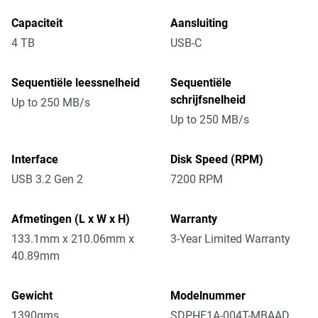
Capaciteit
Aansluiting
4 TB
USB-C
Sequentiële leessnelheid
Sequentiële
schrijfsnelheid
Up to 250 MB/s
Up to 250 MB/s
Interface
Disk Speed (RPM)
USB 3.2 Gen 2
7200 RPM
Afmetingen (L x W x H)
Warranty
133.1mm x 210.06mm x
3-Year Limited Warranty
40.89mm
Gewicht
Modelnummer
1390gms
SDPHF1A-004T-MBAAD