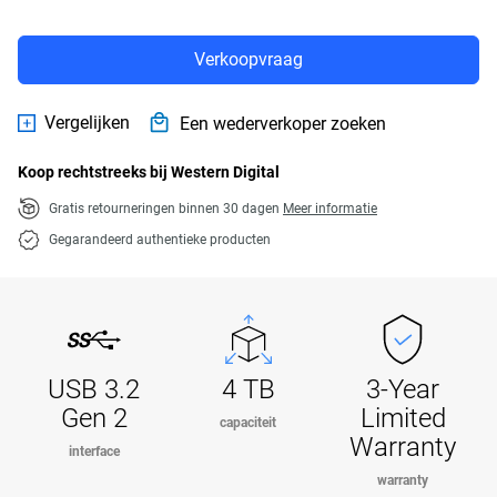
Verkoopvraag
Vergelijken
Een wederverkoper zoeken
Koop rechtstreeks bij Western Digital
Gratis retourneringen binnen 30 dagen
Meer informatie
Gegarandeerd authentieke producten
USB 3.2
4 TB
3-Year
Gen 2
Limited
capaciteit
Warranty
interface
warranty