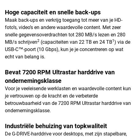
Hoge capaciteit en snelle back-ups
Maak back-ups en verkrijg toegang tot meer van je HD-
foto’s, video’s en andere waardevolle content. Met zeer
snelle gegevensoverdrachten tot 280 MB/s lezen en 280
2
1
MB/s schrijven
(capaciteiten van 22 TB en 24 TB
) via de
USB-C™-poort (10 Gbps), kun je je concentreren op wat
echt van belang is.
Bevat 7200 RPM Ultrastar harddrive van
ondernemingsklasse
Voor je veeleisende werklasten en waardevolle content kun
je vertrouwen op de kracht en de verbeterde
betrouwbaarheid van de 7200 RPM Ultrastar harddrive van
ondernemingsklasse.
Industriële behuizing van topkwaliteit
De G-DRIVE-harddrive voor desktops, met zijn stapelbare,