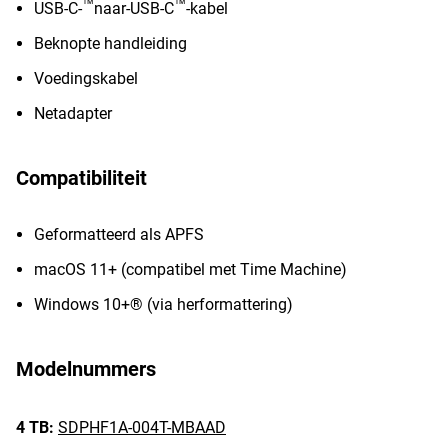
™
™
USB-C-
naar-USB-C
-kabel
Beknopte handleiding
Voedingskabel
Netadapter
Compatibiliteit
Geformatteerd als APFS
macOS 11+ (compatibel met Time Machine)
Windows 10+® (via herformattering)
Modelnummers
4 TB:
SDPHF1A-004T-MBAAD