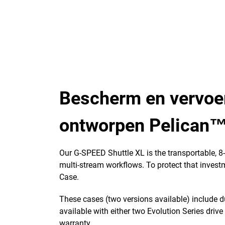
Bescherm en vervoer
ontworpen Pelican
Our G-SPEED Shuttle XL is the transportable, 
multi-stream workflows. To protect that invest
Case.
These cases (two versions available) include 
available with either two Evolution Series driv
warranty.