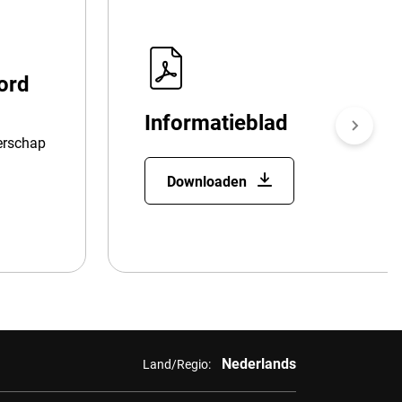
ord
Informatieblad
merschap
Downloaden
Nederlands
Land/Regio: