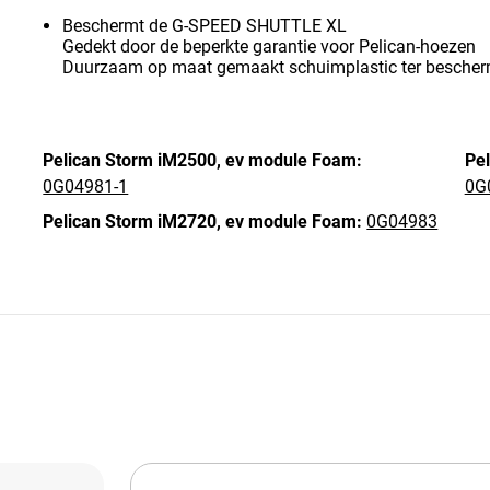
Beschermt de G-SPEED SHUTTLE XL
Gedekt door de beperkte garantie voor Pelican-hoezen
Duurzaam op maat gemaakt schuimplastic ter besche
Pelican Storm iM2500,
ev module Foam:
Pel
0G04981-1
0G
Pelican Storm iM2720,
ev module Foam:
0G04983