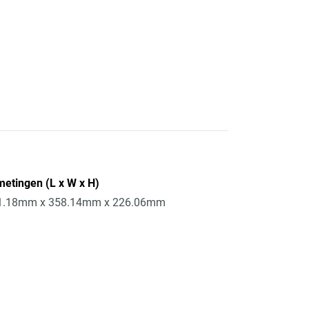
etingen (L x W x H)
1.18mm x 358.14mm x 226.06mm