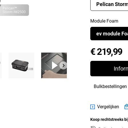
Pelican Stor
Module Foam
ev module F
P
€ 219,99
Infor
Bulkbestellingen
Vergelijken
Koop rechtstreeks bi