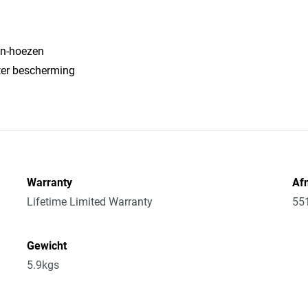
an-hoezen
er bescherming
Warranty
Afm
Lifetime Limited Warranty
55
Gewicht
5.9kgs