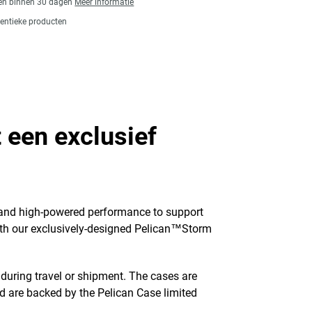
gen binnen 30 dagen
Meer informatie
entieke producten
 een exclusief
y and high-powered performance to support
 with our exclusively-designed Pelican™Storm
during travel or shipment. The cases are
nd are backed by the Pelican Case limited