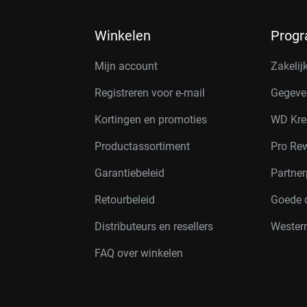
Winkelen
Prog
Mijn account
Zakelij
Registreren voor e-mail
Gegeve
Kortingen en promoties
WD Kre
Productassortiment
Pro Re
Garantiebeleid
Partne
Retourbeleid
Goede 
Distributeurs en resellers
Western
FAQ over winkelen