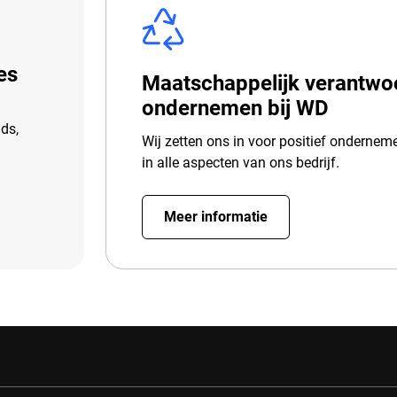
es
Maatschappelijk verantwo
ondernemen bij WD
ds,
Wij zetten ons in voor positief onderne
in alle aspecten van ons bedrijf.
Meer informatie