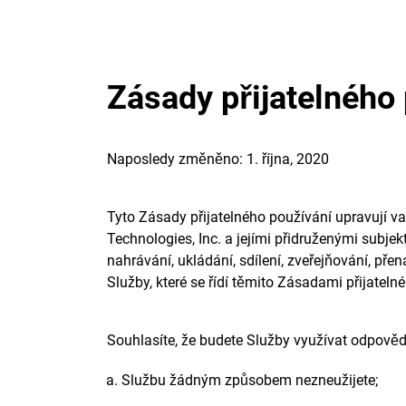
Zásady přijatelného
Naposledy změněno: 1. října, 2020
Tyto Zásady přijatelného používání upravují va
Technologies, Inc. a jejími přidruženými subje
nahrávání, ukládání, sdílení, zveřejňování, pře
Služby, které se řídí těmito Zásadami přijatel
Souhlasíte, že budete Služby využívat odpovědně
Službu žádným způsobem nezneužijete;