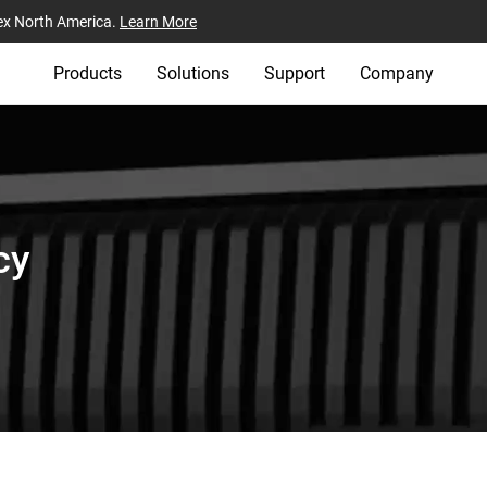
ex North America.
Learn More
Products
Solutions
Support
Company
cy