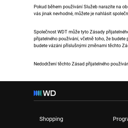
Pokud během používání Služeb narazíte na obsa
vás jinak nevhodné, můžete je nahlásit spole
Společnost WDT může tyto Zásady přijatelného
přijatelného používání, včetně toho, že budete 
budete vázáni příslušnými změnami těchto Zás
Nedodržení těchto Zásad přijatelného používán
Shopping
Prog