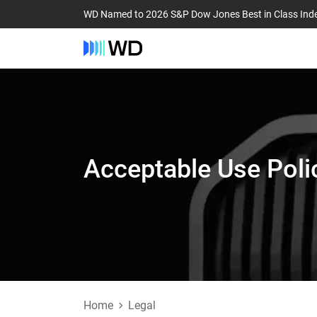
WD Named to 2026 S&P Dow Jones Best in Class Ind
Acceptable Use Poli
Home
Legal