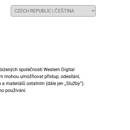
abízených společností Western Digital
vám mohou umožňovat přístup, odesílání,
 a materiálů ostatním (dále jen „Služby“).
ho používání.