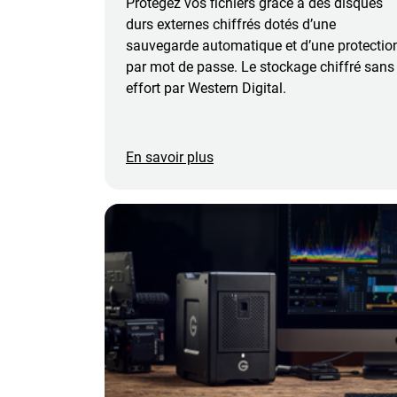
Protégez vos fichiers grâce à des disques
durs externes chiffrés dotés d’une
sauvegarde automatique et d’une protectio
par mot de passe. Le stockage chiffré sans
effort par Western Digital.
En savoir plus