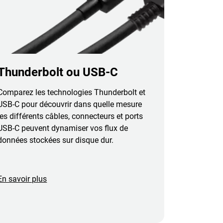
Thunderbolt ou USB-C
Comparez les technologies Thunderbolt et
USB-C pour découvrir dans quelle mesure
les différents câbles, connecteurs et ports
USB-C peuvent dynamiser vos flux de
données stockées sur disque dur.
En savoir plus