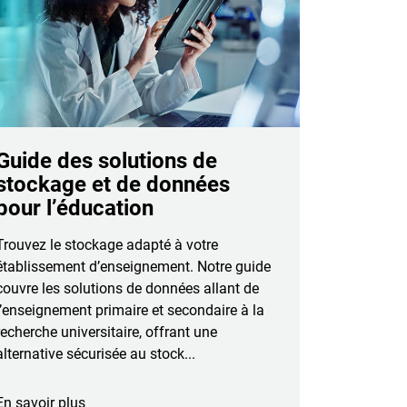
Guide des solutions de
stockage et de données
pour l’éducation
Trouvez le stockage adapté à votre
établissement d’enseignement. Notre guide
couvre les solutions de données allant de
l’enseignement primaire et secondaire à la
recherche universitaire, offrant une
alternative sécurisée au stock...
En savoir plus