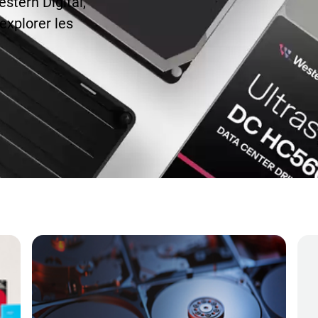
stern Digital,
explorer les