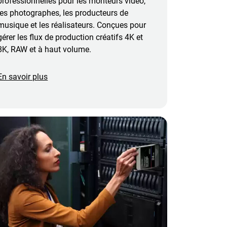
professionnelles pour les monteurs vidéo,
les photographes, les producteurs de
musique et les réalisateurs. Conçues pour
gérer les flux de production créatifs 4K et
8K, RAW et à haut volume.
En savoir plus