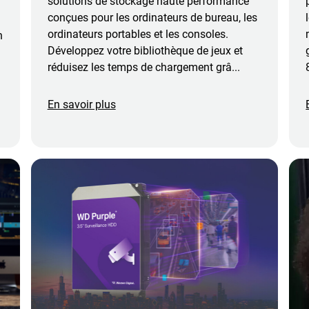
solutions de stockage haute performance
conçues pour les ordinateurs de bureau, les
ordinateurs portables et les consoles.
n
Développez votre bibliothèque de jeux et
réduisez les temps de chargement grâ...
En savoir plus