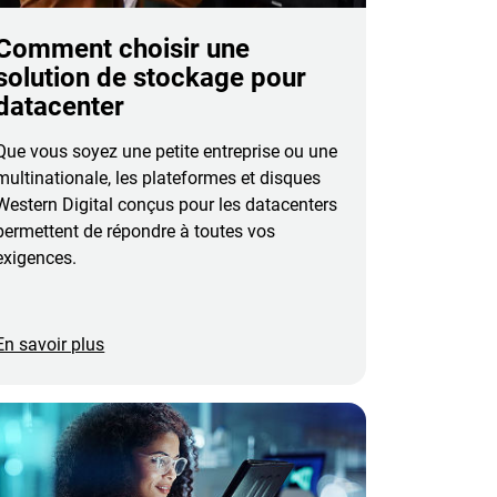
Comment choisir une
solution de stockage pour
datacenter
Que vous soyez une petite entreprise ou une
multinationale, les plateformes et disques
Western Digital conçus pour les datacenters
permettent de répondre à toutes vos
exigences.
En savoir plus