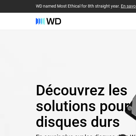
WD named Most Ethical for 8th straight year.
En savoi
Découvrez les
solutions pour
disques durs