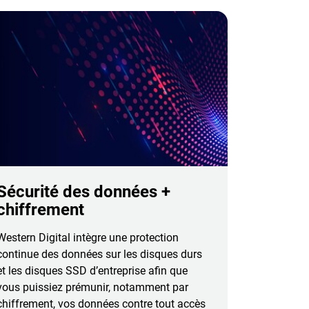
Sécurité des données +
chiffrement
Western Digital intègre une protection
continue des données sur les disques durs
et les disques SSD d’entreprise afin que
vous puissiez prémunir, notamment par
chiffrement, vos données contre tout accès