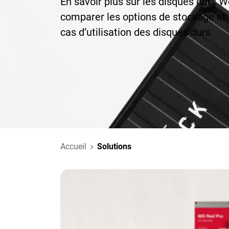
En savoir plus sur les disques durs We
comparer les options de stockage et 
cas d’utilisation des disques durs.
Accueil
Solutions