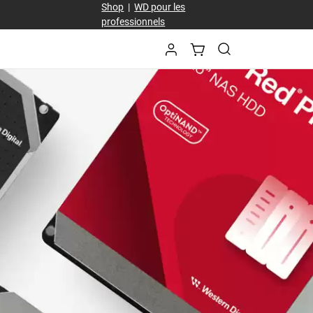
Shop
|
WD pour les
professionnels