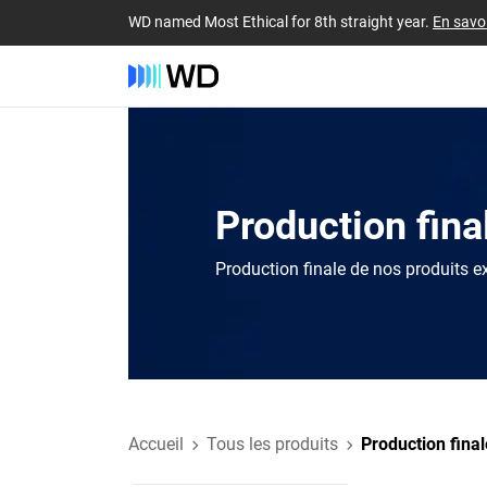
WD named Most Ethical for 8th straight year.
En savoi
Production fina
Production finale de nos produits e
Accueil
Tous les produits
Production final