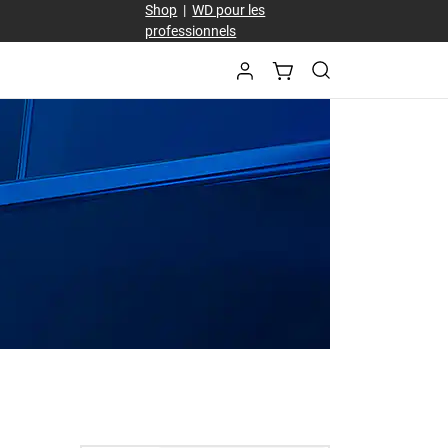
Shop
|
WD pour les
professionnels