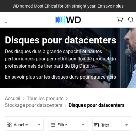
WD named Most Ethical for 8th straight year.
En savoir plus
Disques pour datacenters‎
Des disques durs à grande capacité et hautes
performances pour permettre aux flux de production
professionnels de tirer parti du Big Data.
En savoir plus sur les disques durs pour datacenters
Accueil
Tous les produits
Stockage pour datacenters
Disques pour datacenters
Acheter
Filtre
Trier