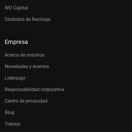
WD Capital
Símbolos de Reciclaje
Empresa
Acerca de nosotros
Novedades y eventos
Liderazgo
Responsabilidad corporativa
Centro de privacidad
Blog
Trabajo