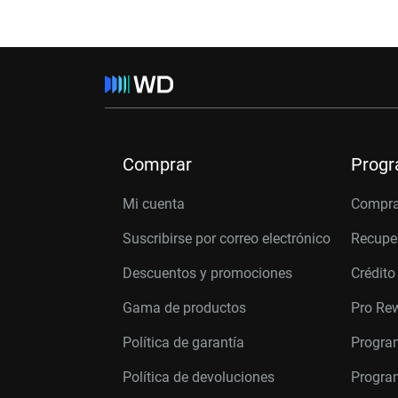
Comprar
Prog
Mi cuenta
Compra
Suscribirse por correo electrónico
Recupe
Descuentos y promociones
Crédito
Gama de productos
Pro Re
Política de garantía
Progra
Política de devoluciones
Program