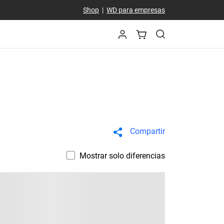
Shop
|
WD para empresas
Compartir
Mostrar solo diferencias