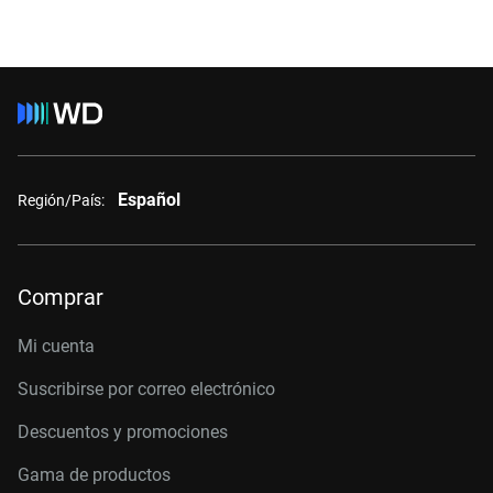
Español
Región/País:
Comprar
Mi cuenta
Suscribirse por correo electrónico
Descuentos y promociones
Gama de productos