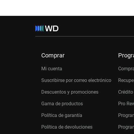
Comprar
Prog
Mi cuenta
Compra
Suscribirse por correo electrónico
Recupe
Descuentos y promociones
Crédito
Gama de productos
Pro Re
Política de garantía
Progra
Política de devoluciones
Program