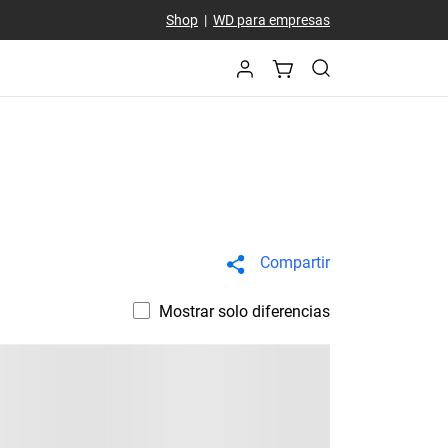
Shop
|
WD para empresas
Compartir
Mostrar solo diferencias