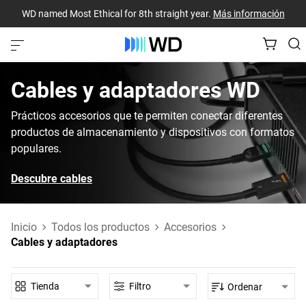
WD named Most Ethical for 8th straight year.
Más información
Cables y adaptadores‎ WD‎
Prácticos accesorios que te permiten conectar diferentes
productos de almacenamiento y dispositivos con formatos
populares.
Descubre cables
Inicio
Todos los productos
Accesorios
Cables y adaptadores
Tienda
Filtro
Ordenar