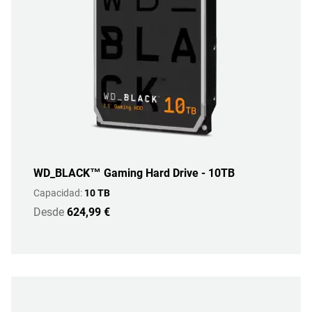
WD_BLACK™ Gaming Hard Drive - 10TB
Capacidad:
10 TB
Desde
624,99 €