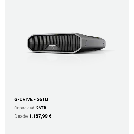
G-DRIVE - 26TB
Capacidad:
26TB
Desde
1.187,99 €