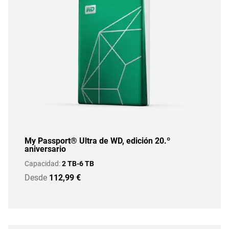
My Passport® Ultra de WD, edición 20.º
aniversario
Capacidad:
2 TB-6 TB
Desde
112,99 €