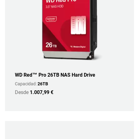
WD Red™ Pro 26TB NAS Hard Drive
Capacidad:
26TB
Desde
1.007,99 €