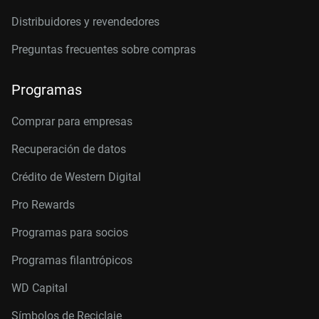
Distribuidores y revendedores
Preguntas frecuentes sobre compras
Programas
Comprar para empresas
Recuperación de datos
Crédito de Western Digital
Pro Rewards
Programas para socios
Programas filantrópicos
WD Capital
Símbolos de Reciclaje