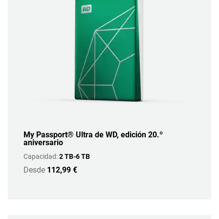
My Passport® Ultra de WD, edición 20.º
aniversario
Capacidad:
2 TB-6 TB
Desde
112,99 €