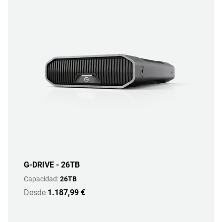
G-DRIVE - 26TB
Capacidad:
26TB
Desde
1.187,99 €