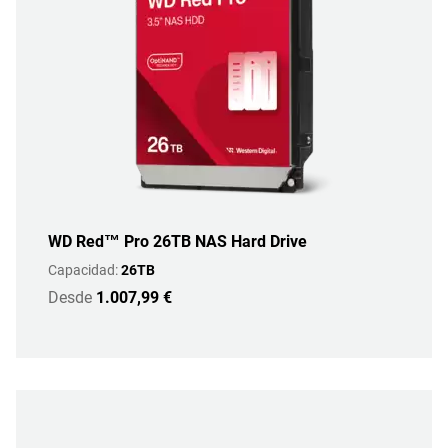
WD Red™ Pro 26TB NAS Hard Drive
Capacidad:
26TB
Desde
1.007,99 €