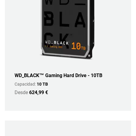
WD_BLACK™ Gaming Hard Drive - 10TB
Capacidad:
10 TB
Desde
624,99 €