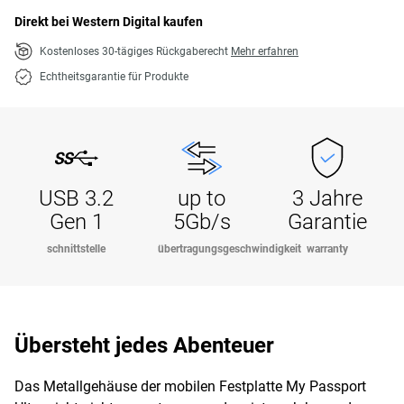
Direkt bei Western Digital kaufen
Kostenloses 30-tägiges Rückgaberecht
Mehr erfahren
Echtheitsgarantie für Produkte
USB 3.2
up to
3 Jahre
Gen 1
5Gb/s
Garantie
schnittstelle
übertragungsgeschwindigkeit
warranty
Übersteht jedes Abenteuer
Das Metallgehäuse der mobilen Festplatte My Passport