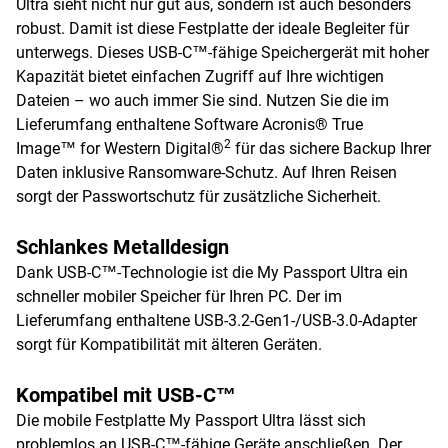
Ultra sieht nicht nur gut aus, sondern ist auch besonders
robust. Damit ist diese Festplatte der ideale Begleiter für
unterwegs. Dieses USB-C™-fähige Speichergerät mit hoher
Kapazität bietet einfachen Zugriff auf Ihre wichtigen
Dateien – wo auch immer Sie sind. Nutzen Sie die im
Lieferumfang enthaltene Software Acronis® True
2
Image™ for Western Digital®
für das sichere Backup Ihrer
Daten inklusive Ransomware-Schutz. Auf Ihren Reisen
sorgt der Passwortschutz für zusätzliche Sicherheit.
Schlankes Metalldesign
Dank USB-C™-Technologie ist die My Passport Ultra ein
schneller mobiler Speicher für Ihren PC. Der im
Lieferumfang enthaltene USB-3.2-Gen1-/USB-3.0-Adapter
sorgt für Kompatibilität mit älteren Geräten.
Kompatibel mit USB-C™
Die mobile Festplatte My Passport Ultra lässt sich
problemlos an USB-C™-fähige Geräte anschließen. Der