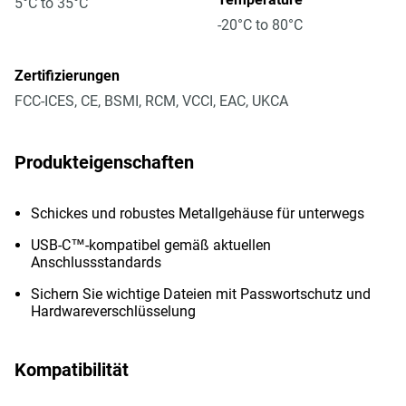
5°C to 35°C
-20°C to 80°C
Zertifizierungen
FCC-ICES, CE, BSMI, RCM, VCCI, EAC, UKCA
Produkteigenschaften
Schickes und robustes Metallgehäuse für unterwegs
USB-C™-kompatibel gemäß aktuellen
Anschlussstandards
Sichern Sie wichtige Dateien mit Passwortschutz und
Hardwareverschlüsselung
Kompatibilität