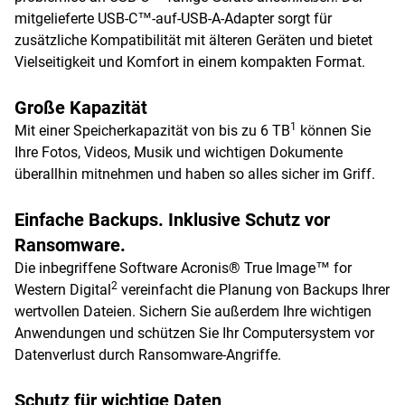
mitgelieferte USB-C™-auf-USB-A-Adapter sorgt für
zusätzliche Kompatibilität mit älteren Geräten und bietet
Vielseitigkeit und Komfort in einem kompakten Format.
Große Kapazität
1
Mit einer Speicherkapazität von bis zu 6 TB
können Sie
Ihre Fotos, Videos, Musik und wichtigen Dokumente
überallhin mitnehmen und haben so alles sicher im Griff.
Einfache Backups. Inklusive Schutz vor
Ransomware.
Die inbegriffene Software Acronis® True Image™ for
2
Western Digital
vereinfacht die Planung von Backups Ihrer
wertvollen Dateien. Sichern Sie außerdem Ihre wichtigen
Anwendungen und schützen Sie Ihr Computersystem vor
Datenverlust durch Ransomware-Angriffe.
Schutz für wichtige Daten