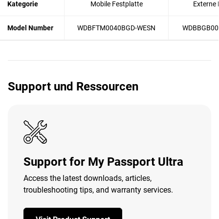
Kategorie
Mobile Festplatte
Externe 
Model Number
WDBFTM0040BGD-WESN
WDBBGB00
Support und Ressourcen
Support for My Passport Ultra
Access the latest downloads, articles,
troubleshooting tips, and warranty services.