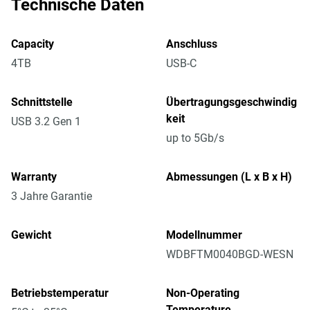
Technische Daten
Capacity
Anschluss
4TB
USB-C
Schnittstelle
Übertragungsgeschwindig
keit
USB 3.2 Gen 1
up to 5Gb/s
Warranty
Abmessungen (L x B x H)
3 Jahre Garantie
Gewicht
Modellnummer
WDBFTM0040BGD-WESN
Betriebstemperatur
Non-Operating
Temperature