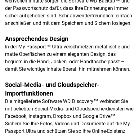
wertvollen Inhalte sorgen die Software WD Backup™ und
der Passwortschutz dafür, dass Ihre Erinnerungen immer
sicher aufgehoben sind. Sehr anwenderfreundlich: einfach
anschließen und mit dem Speichern und Sichern loslegen.
Ansprechendes Design
In der My Passport™ Ultra verschmelzen metallische und
matte Oberflächen zu einem eleganten Design, das
bequem in die Hand, Jacken- oder Handtasche passt –
damit Sie wichtige Inhalte überall hin mitnehmen können.
Social-Media- und Cloudspeicher-
Importfunktionen
Die mitgelieferte Software WD Discovery™ verbindet Sie
mit beliebten Social-Media- und Cloudspeicherdiensten wie
Facebook, Instagram, Dropbox und Google Drive™.
Sichern Sie Ihre Fotos, Videos und Dokumente auf die My
Passport Ultra und schützen Sie so Ihre Online-Existenz.