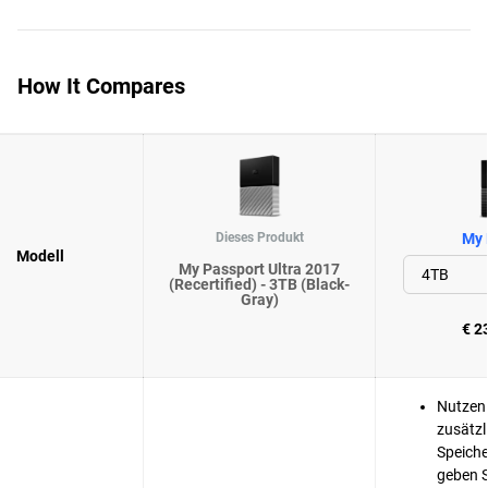
How It Compares
Dieses Produkt
My 
Modell
My Passport Ultra 2017
(Recertified) - 3TB (Black-
Gray)
€ 2
Nutzen 
zusätzl
Speiche
geben 