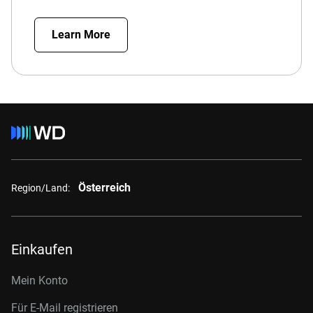
Learn More
Österreich
Region/Land:
Einkaufen
Mein Konto
Für E-Mail registrieren