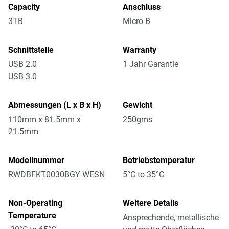
Capacity
Anschluss
3TB
Micro B
Schnittstelle
Warranty
USB 2.0
1 Jahr Garantie
USB 3.0
Abmessungen (L x B x H)
Gewicht
110mm x 81.5mm x
250gms
21.5mm
Modellnummer
Betriebstemperatur
RWDBFKT0030BGY-WESN
5°C to 35°C
Non-Operating
Weitere Details
Temperature
Ansprechende, metallische