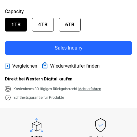
Capacity
1TB
4TB
6TB
Sales Inquiry
Vergleichen
Wiederverkäufer finden
Direkt bei Western Digital kaufen
Kostenloses 30-tägiges Rückgaberecht
Mehr erfahren
Echtheitsgarantie für Produkte