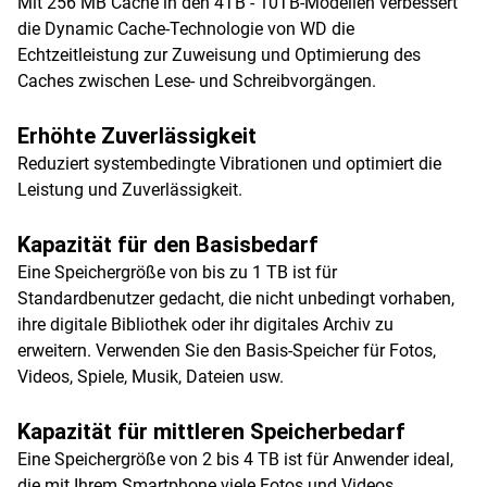
Mit 256 MB Cache in den 4TB - 10TB-Modellen verbessert
die Dynamic Cache-Technologie von WD die
Echtzeitleistung zur Zuweisung und Optimierung des
Caches zwischen Lese- und Schreibvorgängen.
Erhöhte Zuverlässigkeit
Reduziert systembedingte Vibrationen und optimiert die
Leistung und Zuverlässigkeit.
Kapazität für den Basisbedarf
Eine Speichergröße von bis zu 1 TB ist für
Standardbenutzer gedacht, die nicht unbedingt vorhaben,
ihre digitale Bibliothek oder ihr digitales Archiv zu
erweitern. Verwenden Sie den Basis-Speicher für Fotos,
Videos, Spiele, Musik, Dateien usw.
Kapazität für mittleren Speicherbedarf
Eine Speichergröße von 2 bis 4 TB ist für Anwender ideal,
die mit Ihrem Smartphone viele Fotos und Videos