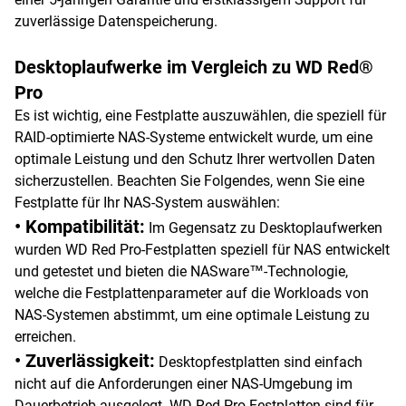
zuverlässige Datenspeicherung.
Desktoplaufwerke im Vergleich zu WD Red®
Pro
Es ist wichtig, eine Festplatte auszuwählen, die speziell für
RAID-optimierte NAS-Systeme entwickelt wurde, um eine
optimale Leistung und den Schutz Ihrer wertvollen Daten
sicherzustellen. Beachten Sie Folgendes, wenn Sie eine
Festplatte für Ihr NAS-System auswählen:
• Kompatibilität:
Im Gegensatz zu Desktoplaufwerken
wurden WD Red Pro-Festplatten speziell für NAS entwickelt
und getestet und bieten die NASware™-Technologie,
welche die Festplattenparameter auf die Workloads von
NAS-Systemen abstimmt, um eine optimale Leistung zu
erreichen.
• Zuverlässigkeit:
Desktopfestplatten sind einfach
nicht auf die Anforderungen einer NAS-Umgebung im
Dauerbetrieb ausgelegt. WD Red Pro-Festplatten sind für