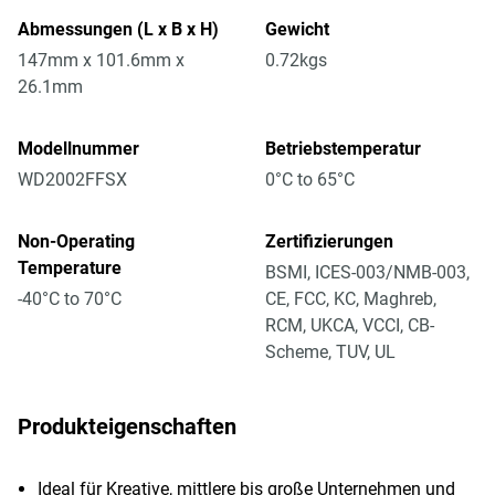
Abmessungen (L x B x H)
Gewicht
147mm x 101.6mm x
0.72kgs
26.1mm
Modellnummer
Betriebstemperatur
WD2002FFSX
0°C to 65°C
Non-Operating
Zertifizierungen
Temperature
BSMI, ICES-003/NMB-003,
-40°C to 70°C
CE, FCC, KC, Maghreb,
RCM, UKCA, VCCI, CB-
Scheme, TUV, UL
Produkteigenschaften
Ideal für Kreative, mittlere bis große Unternehmen und