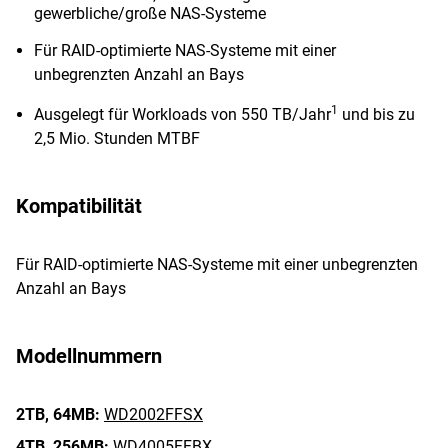
gewerbliche/große NAS-Systeme
Für RAID-optimierte NAS-Systeme mit einer
unbegrenzten Anzahl an Bays
1
Ausgelegt für Workloads von 550 TB/Jahr
und bis zu
2,5 Mio. Stunden MTBF
Kompatibilität
Für RAID-optimierte NAS-Systeme mit einer unbegrenzten
Anzahl an Bays
Modellnummern
2TB,
64MB:
WD2002FFSX
4TB,
256MB:
WD4005FFBX