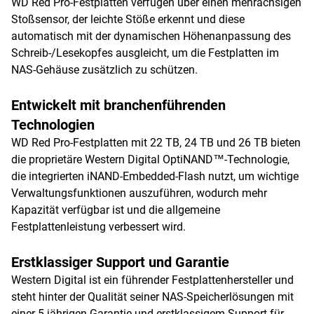
WD Red Pro-Festplatten verfügen über einen mehrachsigen
Stoßsensor, der leichte Stöße erkennt und diese
automatisch mit der dynamischen Höhenanpassung des
Schreib-/Lesekopfes ausgleicht, um die Festplatten im
NAS-Gehäuse zusätzlich zu schützen.
Entwickelt mit branchenführenden
Technologien
WD Red Pro-Festplatten mit 22 TB, 24 TB und 26 TB bieten
die proprietäre Western Digital OptiNAND™-Technologie,
die integrierten iNAND-Embedded-Flash nutzt, um wichtige
Verwaltungsfunktionen auszuführen, wodurch mehr
Kapazität verfügbar ist und die allgemeine
Festplattenleistung verbessert wird.
Erstklassiger Support und Garantie
Western Digital ist ein führender Festplattenhersteller und
steht hinter der Qualität seiner NAS-Speicherlösungen mit
einer 5-jährigen Garantie und erstklassigem Support für