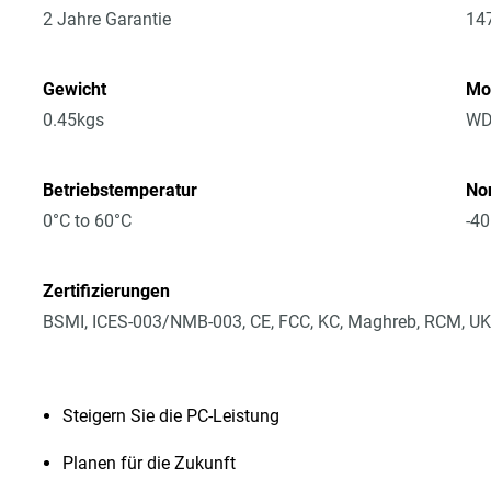
2 Jahre Garantie
14
Gewicht
Mo
0.45kgs
WD
Betriebstemperatur
No
0°C to 60°C
-40
Zertifizierungen
BSMI, ICES-003/NMB-003, CE, FCC, KC, Maghreb, RCM, UK
Steigern Sie die PC-Leistung
Planen für die Zukunft