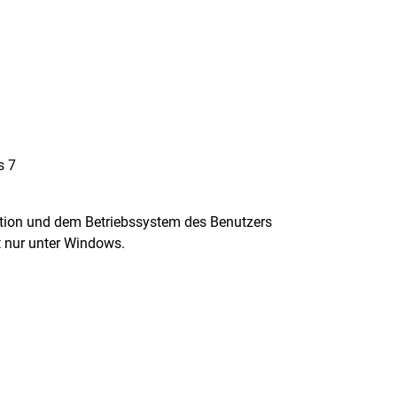
s 7
ration und dem Betriebssystem des Benutzers
 nur unter Windows.