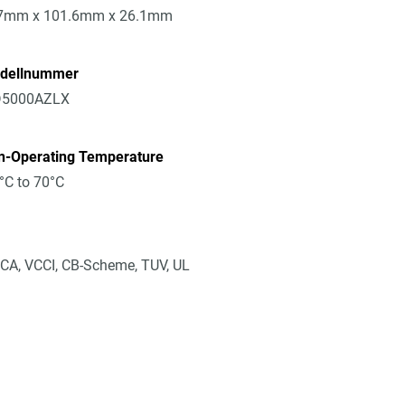
7mm x 101.6mm x 26.1mm
dellnummer
5000AZLX
n-Operating Temperature
°C to 70°C
CA, VCCI, CB-Scheme, TUV, UL