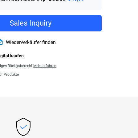
Sales Inquiry
Wiederverkäufer finden
igital kaufen
giges Rückgaberecht
Mehr erfahren
für Produkte