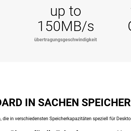
up to
150MB/s
übertragungsgeschwindigkeit
ARD IN SACHEN SPEICHER
die in verschiedensten Speicherkapazitäten speziell für Desktop