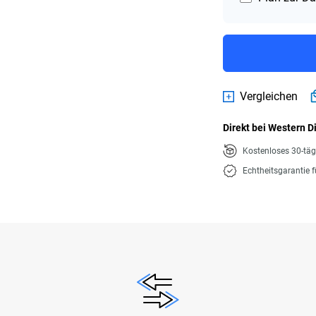
Vergleichen
Direkt bei Western D
Kostenloses 30-tä
Echtheitsgarantie 