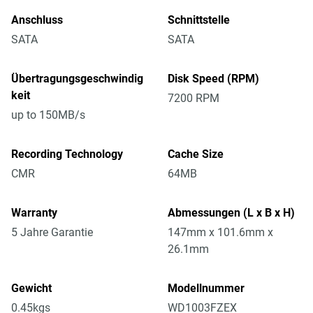
Anschluss
Schnittstelle
SATA
SATA
Übertragungsgeschwindig
Disk Speed (RPM)
keit
7200 RPM
up to 150MB/s
Recording Technology
Cache Size
CMR
64MB
Warranty
Abmessungen (L x B x H)
5 Jahre Garantie
147mm x 101.6mm x
26.1mm
Gewicht
Modellnummer
0.45kgs
WD1003FZEX