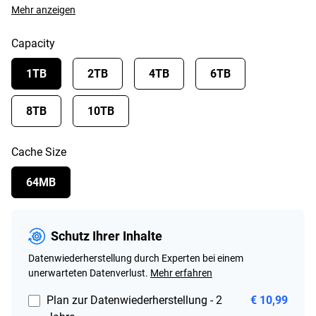
Mehr anzeigen
Capacity
1TB
2TB
4TB
6TB
8TB
10TB
Cache Size
64MB
Schutz Ihrer Inhalte
Datenwiederherstellung durch Experten bei einem
unerwarteten Datenverlust.
Mehr erfahren
Plan zur Datenwiederherstellung - 2
€ 10,99