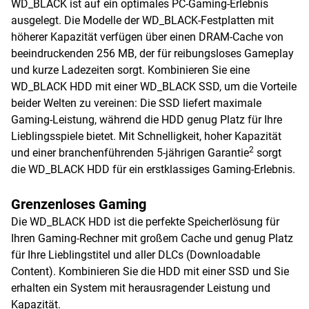
WD_BLACK ist auf ein optimales PC-Gaming-Erlebnis
ausgelegt. Die Modelle der WD_BLACK-Festplatten mit
höherer Kapazität verfügen über einen DRAM-Cache von
beeindruckenden 256 MB, der für reibungsloses Gameplay
und kurze Ladezeiten sorgt. Kombinieren Sie eine
WD_BLACK HDD mit einer WD_BLACK SSD, um die Vorteile
beider Welten zu vereinen: Die SSD liefert maximale
Gaming-Leistung, während die HDD genug Platz für Ihre
Lieblingsspiele bietet. Mit Schnelligkeit, hoher Kapazität
2
und einer branchenführenden 5-jährigen Garantie
sorgt
die WD_BLACK HDD für ein erstklassiges Gaming-Erlebnis.
Grenzenloses Gaming
Die WD_BLACK HDD ist die perfekte Speicherlösung für
Ihren Gaming-Rechner mit großem Cache und genug Platz
für Ihre Lieblingstitel und aller DLCs (Downloadable
Content). Kombinieren Sie die HDD mit einer SSD und Sie
erhalten ein System mit herausragender Leistung und
Kapazität.