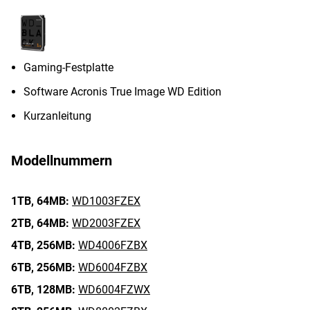
Gaming-Festplatte
Software Acronis True Image WD Edition
Kurzanleitung
Modellnummern
1TB,
64MB:
WD1003FZEX
2TB,
64MB:
WD2003FZEX
4TB,
256MB:
WD4006FZBX
6TB,
256MB:
WD6004FZBX
6TB,
128MB:
WD6004FZWX